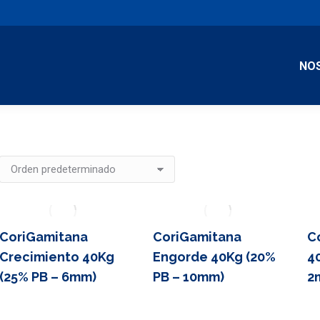
NO
CoriGamitana
CoriGamitana
C
Crecimiento 40Kg
Engorde 40Kg (20%
4
(25% PB – 6mm)
PB – 10mm)
2