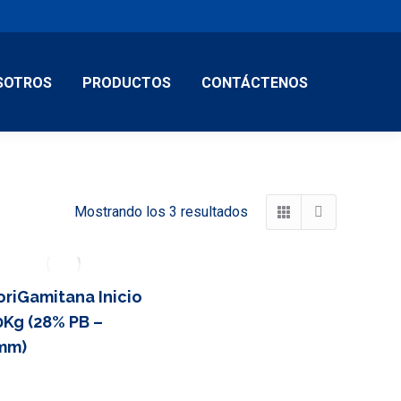
SOTROS
PRODUCTOS
CONTÁCTENOS
Mostrando los 3 resultados
oriGamitana Inicio
0Kg (28% PB –
mm)