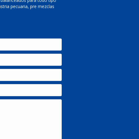
 balanceados para todo tipo
stria pecuaria, pre mezclas