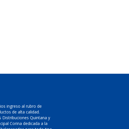
os ingreso al rubro de
uctos de alta calidad.
 Distribuciones Quintana y
cipal Corina dedicada a la