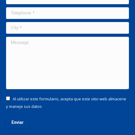
Telephone *
City *
Message
Al utilizar este formulario, acepta que este sitio web almacene
y maneje sus datos
Enviar