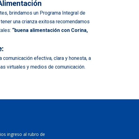
Alimentación
es, brindamos un Programa Integral de
a tener una crianza exitosa recomendamos
ales:
“buena alimentación con Corina,
:
 comunicación efectiva, clara y honesta, a
mas virtuales y medios de comunicación.
os ingreso al rubro de