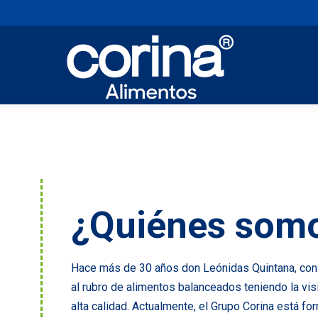
¿Quiénes som
Hace más de 30 años don Leónidas Quintana, con 
al rubro de alimentos balanceados teniendo la vi
alta calidad. Actualmente, el Grupo Corina está f