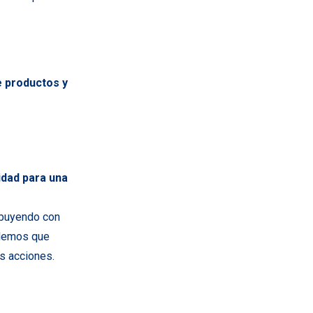
e productos y
idad para una
ibuyendo con
ndemos que
s acciones.