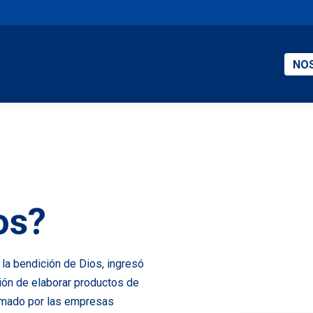
NO
os?
la bendición de Dios, ingresó
sión de elaborar productos de
ormado por las empresas