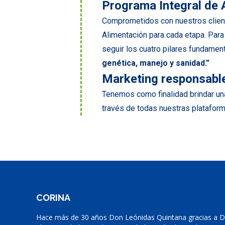
Programa Integral de 
Comprometidos con nuestros client
Alimentación para cada etapa. Par
seguir los cuatro pilares fundament
genética, manejo y sanidad.”
Marketing responsable
Tenemos como finalidad brindar una
través de todas nuestras platafor
CORINA
Hace más de 30 años Don Leónidas Quintana gracias a Di