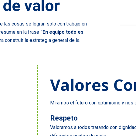
 de valor
 las cosas se logran solo con trabajo en
 resume en la frase
“En equipo todo es
ra construir la estrategia general de la
Valores Co
Miramos el futuro con optimismo y nos g
Respeto
Valoramos a todos tratando con dignida
diferentes puntos de vista.