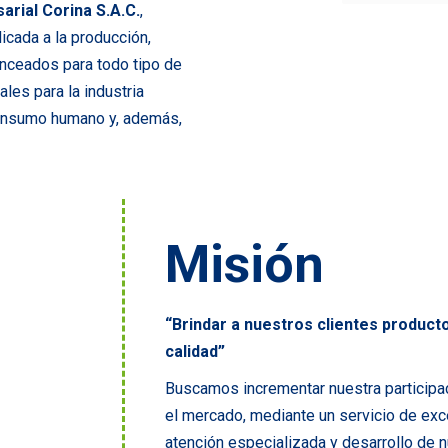
arial Corina S.A.C.
,
cada a la producción,
anceados para todo tipo de
les para la industria
 consumo humano y, además,
Misión
“Brindar a nuestros clientes producto
calidad”
Buscamos incrementar nuestra participa
el mercado, mediante un servicio de exc
atención especializada y desarrollo de 