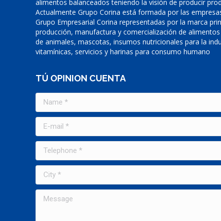
alimentos balanceados teniendo la visión de producir prod
Actualmente Grupo Corina está formada por las empresas
Grupo Empresarial Corina representadas por la marca prin
producción, manufactura y comercialización de alimentos
de animales, mascotas, insumos nutricionales para la indu
vitamínicas, servicios y harinas para consumo humano
TÚ OPINION CUENTA
Name *
E-mail *
Telephone *
City *
Message