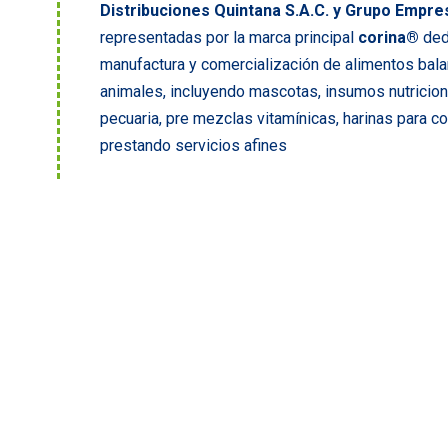
Distribuciones Quintana S.A.C. y Grupo Empres
representadas por la marca principal
corina®
dedi
manufactura y comercialización de alimentos bal
animales, incluyendo mascotas, insumos nutriciona
pecuaria, pre mezclas vitamínicas, harinas para
prestando servicios afines