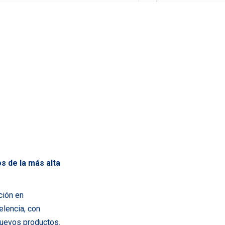
s de la más alta
ción en
elencia, con
nuevos productos.