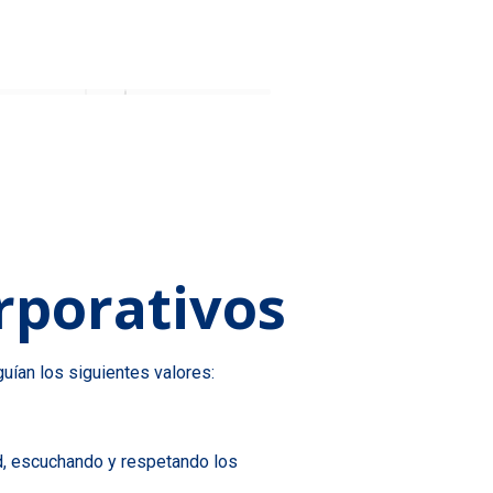
rporativos
uían los siguientes valores:
d, escuchando y respetando los