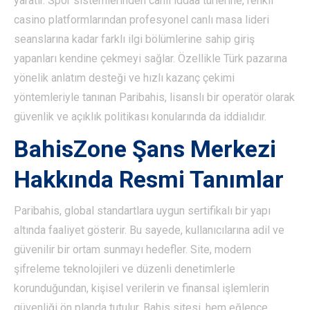
yaratır. Spor sistemlerinden canlı iddaa türlerine, renkli
casino platformlarından profesyonel canlı masa lideri
seanslarına kadar farklı ilgi bölümlerine sahip giriş
yapanları kendine çekmeyi sağlar. Özellikle Türk pazarına
yönelik anlatım desteği ve hızlı kazanç çekimi
yöntemleriyle tanınan Paribahis, lisanslı bir operatör olarak
güvenlik ve açıklık politikası konularında da iddialıdır.
BahisZone Şans Merkezi
Hakkında Resmi Tanımlar
Paribahis, global standartlara uygun sertifikalı bir yapı
altında faaliyet gösterir. Bu sayede, kullanıcılarına adil ve
güvenilir bir ortam sunmayı hedefler. Site, modern
şifreleme teknolojileri ve düzenli denetimlerle
korunduğundan, kişisel verilerin ve finansal işlemlerin
güvenliği ön planda tutulur. Bahis sitesi, hem eğlence