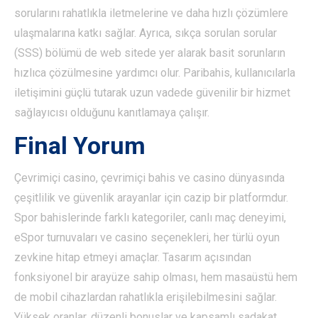
sorularını rahatlıkla iletmelerine ve daha hızlı çözümlere
ulaşmalarına katkı sağlar. Ayrıca, sıkça sorulan sorular
(SSS) bölümü de web sitede yer alarak basit sorunların
hızlıca çözülmesine yardımcı olur. Paribahis, kullanıcılarla
iletişimini güçlü tutarak uzun vadede güvenilir bir hizmet
sağlayıcısı olduğunu kanıtlamaya çalışır.
Final Yorum
Çevrimiçi casino, çevrimiçi bahis ve casino dünyasında
çeşitlilik ve güvenlik arayanlar için cazip bir platformdur.
Spor bahislerinde farklı kategoriler, canlı maç deneyimi,
eSpor turnuvaları ve casino seçenekleri, her türlü oyun
zevkine hitap etmeyi amaçlar. Tasarım açısından
fonksiyonel bir arayüze sahip olması, hem masaüstü hem
de mobil cihazlardan rahatlıkla erişilebilmesini sağlar.
Yüksek oranlar, düzenli bonuslar ve kapsamlı sadakat