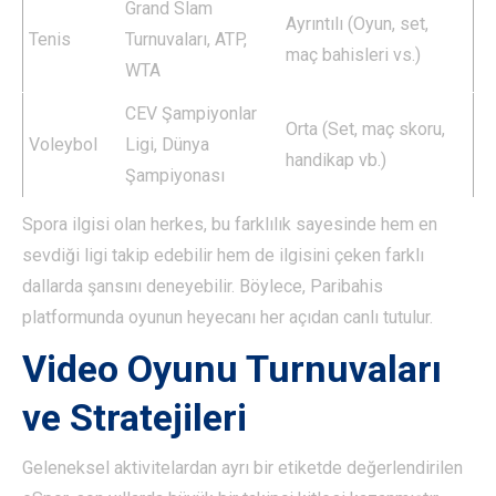
Grand Slam
Ayrıntılı (Oyun, set,
Tenis
Turnuvaları, ATP,
maç bahisleri vs.)
WTA
CEV Şampiyonlar
Orta (Set, maç skoru,
Voleybol
Ligi, Dünya
handikap vb.)
Şampiyonası
Spora ilgisi olan herkes, bu farklılık sayesinde hem en
sevdiği ligi takip edebilir hem de ilgisini çeken farklı
dallarda şansını deneyebilir. Böylece, Paribahis
platformunda oyunun heyecanı her açıdan canlı tutulur.
Video Oyunu Turnuvaları
ve Stratejileri
Geleneksel aktivitelardan ayrı bir etiketde değerlendirilen