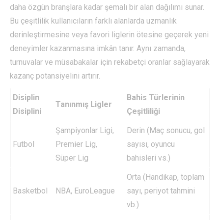
daha özgün branşlara kadar şemalı bir alan dağılımı sunar.
Bu çeşitlilik kullanıcıların farklı alanlarda uzmanlık
derinleştirmesine veya favori liglerin ötesine geçerek yeni
deneyimler kazanmasına imkân tanır. Aynı zamanda,
turnuvalar ve müsabakalar için rekabetçi oranlar sağlayarak
kazanç potansiyelini artırır.
Disiplin
Bahis Türlerinin
Tanınmış Ligler
Disiplini
Çeşitliliği
Şampiyonlar Ligi,
Derin (Maç sonucu, gol
Futbol
Premier Lig,
sayısı, oyuncu
Süper Lig
bahisleri vs.)
Orta (Handikap, toplam
Basketbol
NBA, EuroLeague
sayı, periyot tahmini
vb.)