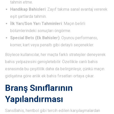
tahmin etme.
Handikap Bahisleri
: Zayıf takıma sanal avantaj vererek
eşit şartlarda tahmin.
İlk Yarı/Son Yarı Tahminleri
: Maçın belirli
bölümlerindeki sonuçları öngörme.
Special Bets (Ek Bahisler)
: Oyuncu performansı,
korner, kart veya penaltı gibi detaylı seçenekler.
Böylece kullanıcılar, her maçta farklı stratejiler deneyerek
bahis yelpazesini genişletebilir. Özellikle canlı bahis
esnasında bu çeşitlilik daha da belirginleşir, çünkü maçın
gidişatına göre anlık ek bahis fırsatları ortaya çıkar.
Branş Sınıflarının
Yapılandırması
SansBahis, hentbol gibi tercih edilen karşılaşmalardan