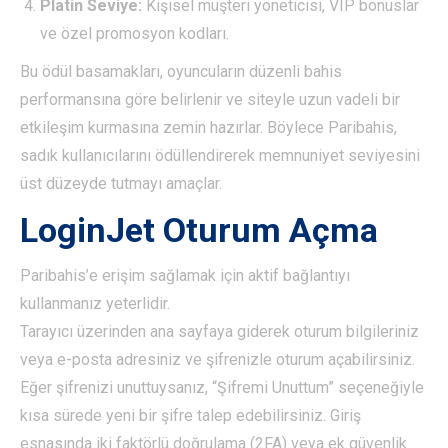
Platin Seviye:
Kişisel müşteri yöneticisi, VIP bonuslar
ve özel promosyon kodları.
Bu ödül basamakları, oyuncuların düzenli bahis
performansına göre belirlenir ve siteyle uzun vadeli bir
etkileşim kurmasına zemin hazırlar. Böylece Paribahis,
sadık kullanıcılarını ödüllendirerek memnuniyet seviyesini
üst düzeyde tutmayı amaçlar.
LoginJet Oturum Açma
Paribahis’e erişim sağlamak için aktif bağlantıyı
kullanmanız yeterlidir.
Tarayıcı üzerinden ana sayfaya giderek oturum bilgileriniz
veya e-posta adresiniz ve şifrenizle oturum açabilirsiniz.
Eğer şifrenizi unuttuysanız, “Şifremi Unuttum” seçeneğiyle
kısa sürede yeni bir şifre talep edebilirsiniz. Giriş
esnasında iki faktörlü doğrulama (2FA) veya ek güvenlik