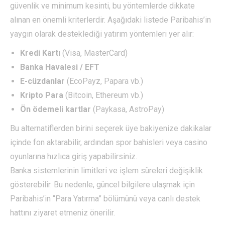
güvenlik ve minimum kesinti, bu yöntemlerde dikkate
alınan en önemli kriterlerdir. Aşağıdaki listede Paribahis’in
yaygın olarak desteklediği yatırım yöntemleri yer alır:
Kredi Kartı
(Visa, MasterCard)
Banka Havalesi / EFT
E-cüzdanlar
(EcoPayz, Papara vb.)
Kripto Para
(Bitcoin, Ethereum vb.)
Ön ödemeli kartlar
(Paykasa, AstroPay)
Bu alternatiflerden birini seçerek üye bakiyenize dakikalar
içinde fon aktarabilir, ardından spor bahisleri veya casino
oyunlarına hızlıca giriş yapabilirsiniz.
Banka sistemlerinin limitleri ve işlem süreleri değişiklik
gösterebilir. Bu nedenle, güncel bilgilere ulaşmak için
Paribahis’in “Para Yatırma” bölümünü veya canlı destek
hattını ziyaret etmeniz önerilir.