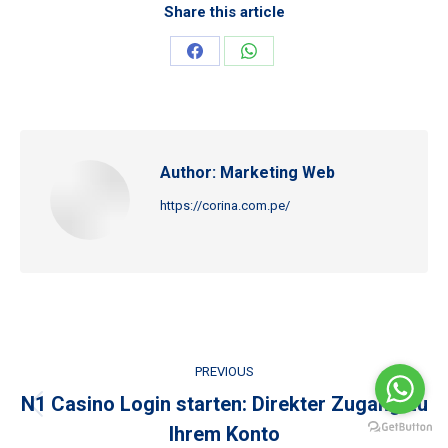
Share this article
Compartir
Compartir
en
en
Facebook
WhatsApp
Author:
Marketing Web
https://corina.com.pe/
Post
PREVIOUS
navigation
N1 Casino Login starten: Direkter Zugang zu
Previous
Ihrem Konto
post: