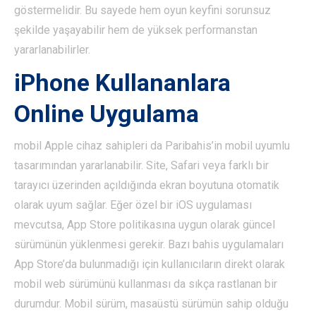
göstermelidir. Bu sayede hem oyun keyfini sorunsuz
şekilde yaşayabilir hem de yüksek performanstan
yararlanabilirler.
iPhone Kullananlara
Online Uygulama
mobil Apple cihaz sahipleri da Paribahis’in mobil uyumlu
tasarımından yararlanabilir. Site, Safari veya farklı bir
tarayıcı üzerinden açıldığında ekran boyutuna otomatik
olarak uyum sağlar. Eğer özel bir iOS uygulaması
mevcutsa, App Store politikasına uygun olarak güncel
sürümünün yüklenmesi gerekir. Bazı bahis uygulamaları
App Store’da bulunmadığı için kullanıcıların direkt olarak
mobil web sürümünü kullanması da sıkça rastlanan bir
durumdur. Mobil sürüm, masaüstü sürümün sahip olduğu