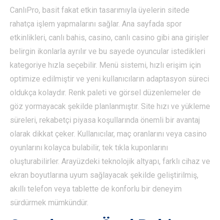
CanlıPro, basit fakat etkin tasarımıyla üyelerin sitede
rahatça işlem yapmalarını sağlar. Ana sayfada spor
etkinlikleri, canlı bahis, casino, canlı casino gibi ana girişler
belirgin ikonlarla ayrılır ve bu sayede oyuncular istedikleri
kategoriye hızla seçebilir. Menü sistemi, hızlı erişim için
optimize edilmiştir ve yeni kullanıcıların adaptasyon süreci
oldukça kolaydır. Renk paleti ve görsel düzenlemeler de
göz yormayacak şekilde planlanmıştır. Site hızı ve yükleme
süreleri, rekabetçi piyasa koşullarında önemli bir avantaj
olarak dikkat çeker. Kullanıcılar, maç oranlarını veya casino
oyunlarını kolayca bulabilir, tek tıkla kuponlarını
oluşturabilirler. Arayüzdeki teknolojik altyapı, farklı cihaz ve
ekran boyutlarına uyum sağlayacak şekilde geliştirilmiş,
akıllı telefon veya tablette de konforlu bir deneyim
sürdürmek mümkündür.