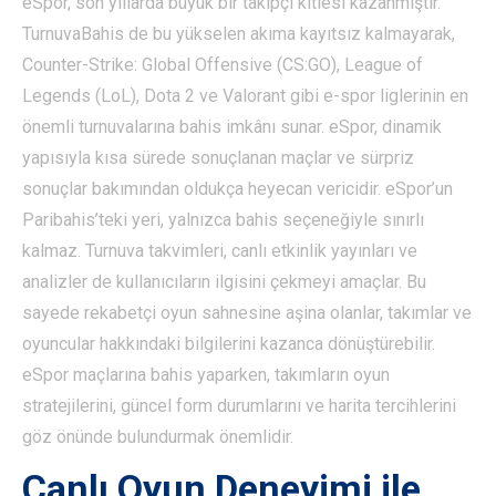
eSpor, son yıllarda büyük bir takipçi kitlesi kazanmıştır.
TurnuvaBahis de bu yükselen akıma kayıtsız kalmayarak,
Counter-Strike: Global Offensive (CS:GO), League of
Legends (LoL), Dota 2 ve Valorant gibi e-spor liglerinin en
önemli turnuvalarına bahis imkânı sunar. eSpor, dinamik
yapısıyla kısa sürede sonuçlanan maçlar ve sürpriz
sonuçlar bakımından oldukça heyecan vericidir. eSpor’un
Paribahis’teki yeri, yalnızca bahis seçeneğiyle sınırlı
kalmaz. Turnuva takvimleri, canlı etkinlik yayınları ve
analizler de kullanıcıların ilgisini çekmeyi amaçlar. Bu
sayede rekabetçi oyun sahnesine aşina olanlar, takımlar ve
oyuncular hakkındaki bilgilerini kazanca dönüştürebilir.
eSpor maçlarına bahis yaparken, takımların oyun
stratejilerini, güncel form durumlarını ve harita tercihlerini
göz önünde bulundurmak önemlidir.
Canlı Oyun Deneyimi ile