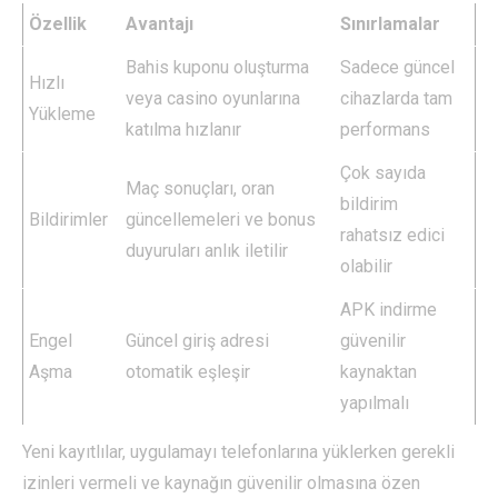
Özellik
Avantajı
Sınırlamalar
Bahis kuponu oluşturma
Sadece güncel
Hızlı
veya casino oyunlarına
cihazlarda tam
Yükleme
katılma hızlanır
performans
Çok sayıda
Maç sonuçları, oran
bildirim
Bildirimler
güncellemeleri ve bonus
rahatsız edici
duyuruları anlık iletilir
olabilir
APK indirme
Engel
Güncel giriş adresi
güvenilir
Aşma
otomatik eşleşir
kaynaktan
yapılmalı
Yeni kayıtlılar, uygulamayı telefonlarına yüklerken gerekli
izinleri vermeli ve kaynağın güvenilir olmasına özen