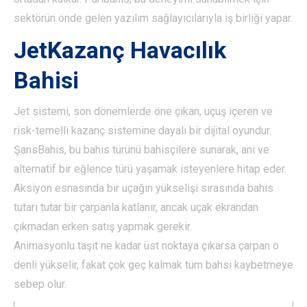
sektörün önde gelen yazılım sağlayıcılarıyla iş birliği yapar.
JetKazanç Havacılık
Bahisi
Jet sistemi, son dönemlerde öne çıkan, uçuş içeren ve
risk-temelli kazanç sistemine dayalı bir dijital oyundur.
ŞansBahis, bu bahis türünü bahisçilere sunarak, ani ve
alternatif bir eğlence türü yaşamak isteyenlere hitap eder.
Aksiyon esnasında bir uçağın yükselişi sırasında bahis
tutarı tutar bir çarpanla katlanır, ancak uçak ekrandan
çıkmadan erken satış yapmak gerekir.
Animasyonlu taşıt ne kadar üst noktaya çıkarsa çarpan o
denli yükselir, fakat çok geç kalmak tüm bahsi kaybetmeye
sebep olur.