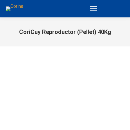
CoriCuy Reproductor (Pellet) 40Kg
You are here: