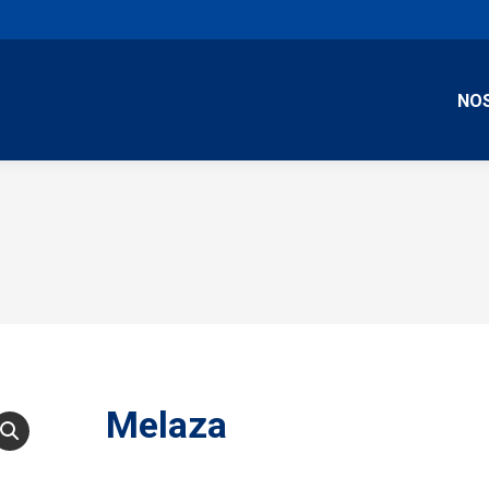
NO
Melaza