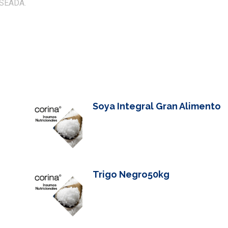
SEADA.
Soya Integral Gran Alimento
Trigo Negro50kg