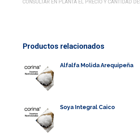
CONSULTAR EN PLANTA EL PRECIO Y CANTIDAD DE
Productos relacionados
Alfalfa Molida Arequipeña
Soya Integral Caico