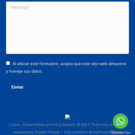
Message
Al utilizar este formulario, acepta que este sitio web almacene
y maneje sus datos
Enviar
Corina - Desarrollado por King System. © 2021. Todos los derechos
reservados. Dream-Theme — truly
premium WordPress themes