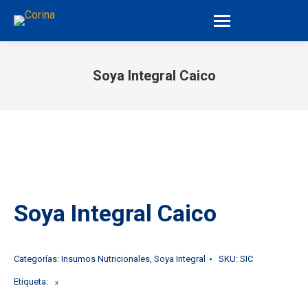
Soya Integral Caico
You are here:
Soya Integral Caico
Categorías:
Insumos Nutricionales
,
Soya Integral
SKU:
SIC
Etiqueta:
x