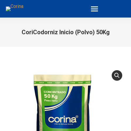
CoriCodorniz Inicio (Polvo) 50Kg
You are here: