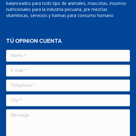
balanceados para todo tipo de animales, mascotas, insumos
nutricionales para la industria pecuaria, pre mezclas
vitamínicas, servicios y harinas para consumo humano
TÚ OPINION CUENTA
Name *
E-mail *
Telephone *
City *
Message