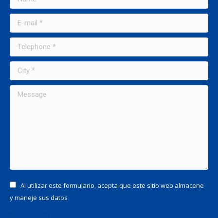
E-mail *
Telephone *
City *
Message
Al utilizar este formulario, acepta que este sitio web almacene
y maneje sus datos