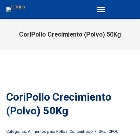
CoriPollo Crecimiento (Polvo) 50Kg
You are here:
CoriPollo Crecimiento
(Polvo) 50Kg
Categorías:
Alimentos para Pollos
,
Concentrado
SKU:
CPOC