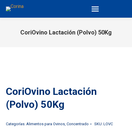
CoriOvino Lactación (Polvo) 50Kg
You are here:
CoriOvino Lactación
(Polvo) 50Kg
Categorías:
Alimentos para Ovinos
,
Concentrado
SKU:
LOVC