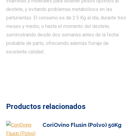
vitaminas y minerales para obtener pesos óptimos al
destete, y evitando problemas metabólicos en las
parturientas. El consumo es de 2.5 Kg al día, durante tres
meses y medio, o hasta el momento del destete,
suministrando desde dos semanas antes de la fecha
probable de parto, ofreciendo además forraje de
excelente calidad.
Productos relacionados
CoriOvino Flusin (Polvo) 50Kg