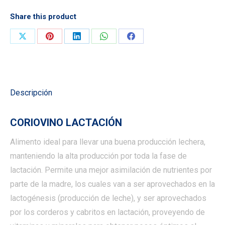
Share this product
Compartir
Compartir
Compartir
Compartir
Compartir
en
en
en
en
en
X
Pinterest
LinkedIn
WhatsApp
Facebook
Descripción
CORIOVINO LACTACIÓN
Alimento ideal para llevar una buena producción lechera,
manteniendo la alta producción por toda la fase de
lactación. Permite una mejor asimilación de nutrientes por
parte de la madre, los cuales van a ser aprovechados en la
lactogénesis (producción de leche), y ser aprovechados
por los corderos y cabritos en lactación, proveyendo de