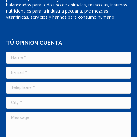
balanceados para todo tipo de animales, mascotas, insumos
nutricionales para la industria pecuaria, pre mezclas
vitamínicas, servicios y harinas para consumo humano
TÚ OPINION CUENTA
Name *
E-mail *
Telephone *
City *
Message