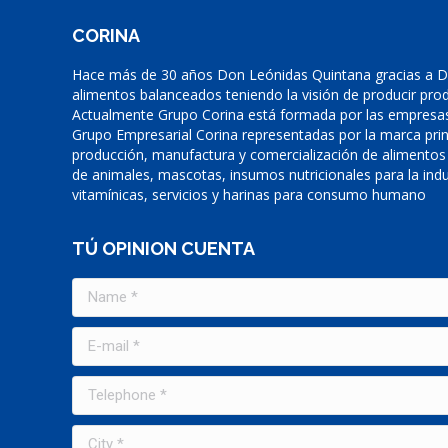
CORINA
Hace más de 30 años Don Leónidas Quintana gracias a Di
alimentos balanceados teniendo la visión de producir prod
Actualmente Grupo Corina está formada por las empresas
Grupo Empresarial Corina representadas por la marca prin
producción, manufactura y comercialización de alimentos
de animales, mascotas, insumos nutricionales para la indu
vitamínicas, servicios y harinas para consumo humano
TÚ OPINION CUENTA
Name *
E-mail *
Telephone *
City *