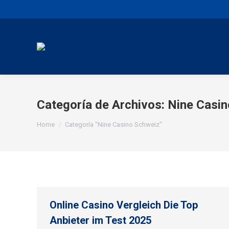
Categoría de Archivos:
Nine Casin
You are here:
Home
Categoría "Nine Casino Schweiz"
Online Casino Vergleich Die Top
Anbieter im Test 2025