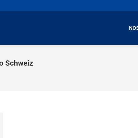
NO
o Schweiz