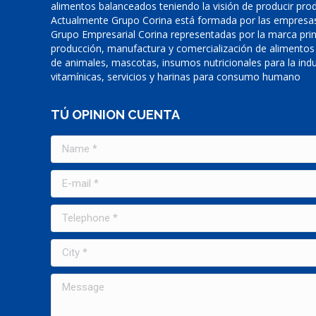
alimentos balanceados teniendo la visión de producir prod
Actualmente Grupo Corina está formada por las empresas
Grupo Empresarial Corina representadas por la marca prin
producción, manufactura y comercialización de alimentos
de animales, mascotas, insumos nutricionales para la indu
vitamínicas, servicios y harinas para consumo humano
TÚ OPINION CUENTA
Name *
E-mail *
Telephone *
City *
Message