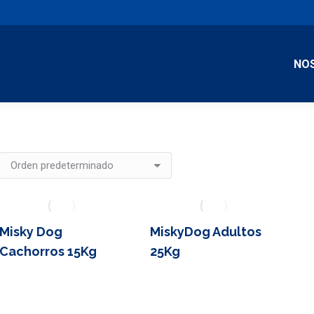
NO
Misky Dog
MiskyDog Adultos
Cachorros 15Kg
25Kg