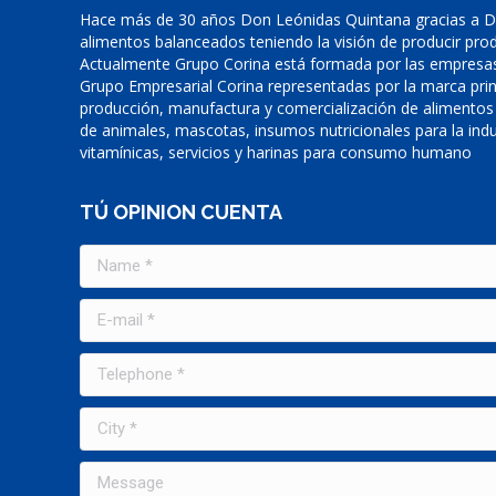
Hace más de 30 años Don Leónidas Quintana gracias a Di
alimentos balanceados teniendo la visión de producir prod
Actualmente Grupo Corina está formada por las empresas
Grupo Empresarial Corina representadas por la marca prin
producción, manufactura y comercialización de alimentos
de animales, mascotas, insumos nutricionales para la indu
vitamínicas, servicios y harinas para consumo humano
TÚ OPINION CUENTA
Name *
E-mail *
Telephone *
City *
Message