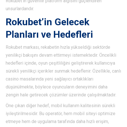
Rokubet’in güvenilir platform algısını güçlendiren
unsurlardandır.
Rokubet’in Gelecek
Planları ve Hedefleri
Rokubet markası, rekabetin hızla yükseldiği sektörde
yenilikçi bakışını devam ettirmeyi istemektedir. Öncelikli
hedefleri içinde, oyun çeşitliliğini geliştirerek kullanıcıya
sürekli yenilikçi içerikler sunmak hedeflenir. Özellikle, canlı
casino masalarında yeni sağlayıcı ortaklıkları
düşünülmekte, böylece oyuncuların deneyimini daha
zengin hale getirecek çözümler üzerinde çalışılmaktadır.
Öne çıkan diğer hedef, mobil kullanım kalitesinin sürekli
iyileştirilmesidir. Bu operatör, hem mobil siteyi optimize
etmeye hem de uygulama tarafında daha hızlı erişim,