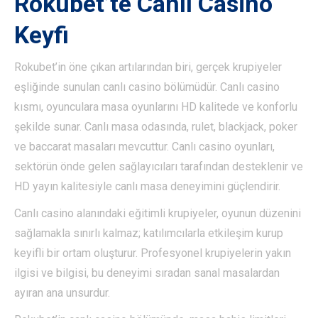
Rokubet’te Canlı Casino
Keyfi
Rokubet’in öne çıkan artılarından biri, gerçek krupiyeler
eşliğinde sunulan canlı casino bölümüdür. Canlı casino
kısmı, oyunculara masa oyunlarını HD kalitede ve konforlu
şekilde sunar. Canlı masa odasında, rulet, blackjack, poker
ve baccarat masaları mevcuttur. Canlı casino oyunları,
sektörün önde gelen sağlayıcıları tarafından desteklenir ve
HD yayın kalitesiyle canlı masa deneyimini güçlendirir.
Canlı casino alanındaki eğitimli krupiyeler, oyunun düzenini
sağlamakla sınırlı kalmaz; katılımcılarla etkileşim kurup
keyifli bir ortam oluşturur. Profesyonel krupiyelerin yakın
ilgisi ve bilgisi, bu deneyimi sıradan sanal masalardan
ayıran ana unsurdur.