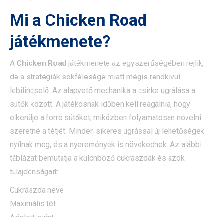
Mi a
Chicken Road
játékmenete?
A
Chicken Road
játékmenete az egyszerűségében rejlik,
de a stratégiák sokfélesége miatt mégis rendkívül
lebilincselő. Az alapvető mechanika a csirke ugrálása a
sütők között. A játékosnak időben kell reagálnia, hogy
elkerülje a forró sütőket, miközben folyamatosan növelni
szeretné a tétjét. Minden sikeres ugrással új lehetőségek
nyílnak meg, és a nyeremények is növekednek. Az alábbi
táblázat bemutatja a különböző cukrászdák és azok
tulajdonságait:
Cukrászda neve
Maximális tét