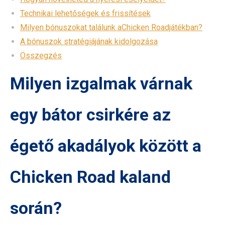
Technikai lehetőségek és frissítések
Milyen bónuszokat találunk aChicken Roadjátékban?
A bónuszok stratégiájának kidolgozása
Összegzés
Milyen izgalmak várnak
egy bátor csirkére az
égető akadályok között a
Chicken Road kaland
során?