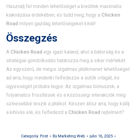
Használj fel minden lehetőséget a kreditek maximális
kiaknázása érdekében, és tudd meg, hogy a
Chicken
Road
milyen gazdag lehetőségeket kínál!
Összegzés
A
Chicken Road
egy igazi kaland, ahol a bátorság és a
stratégiai gondolkodás határozza meg a siker mértékét.
Az egyszerű, de mégis izgalmas játékmenet lehetőséget
ad arra, hogy mindenki felfedezze a sütők világát, és
ügyességét próbára tegye. Az izgalmas bónuszok, a
folyamatos frissítések és a közösségi interakciók még
színesebbé teszik a játékot. Készen állsz arra, hogy kiállj
a kihívás elé, és felfedezd a
Chicken Road
rejtelmeit?
Categoría:
Post
By
Marketing Web
julio 16, 2025