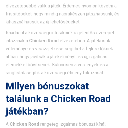
élvezetesebbé válik a játék. Érdemes nyomon követni a
frissítéseket, hogy mindig naprakészen játszhassunk, és
kihasználhassuk az új lehetőségeket.
Ráadásul a közösségi interakciók is jelentős szerepet
játszanak a
Chicken Road
élvezetében. A játékosok
véleménye és visszajelzése segíthet a fejlesztőknek
abban, hogy javítsák a játékélményt, és új, izgalmas
elemekkel bővítsenek. Különösen a versenyek és a
ranglisták segítik a közösségi élmény fokozását.
Milyen bónuszokat
találunk a
Chicken Road
játékban?
A
Chicken Road
rengeteg izgalmas bónuszt kínál,