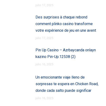
julio 17, 2025
Des surprises à chaque rebond
comment plinko casino transforme
votre expérience de jeu en une avent
julio 17, 2025
Pin Up Casino – Azrbaycanda onlayn
kazino Pin-Up.12538 (2)
julio 16, 2025
Un emocionante viaje lleno de
sorpresas te espera en Chicken Road,
donde cada salto puede significar
julio 16, 2025