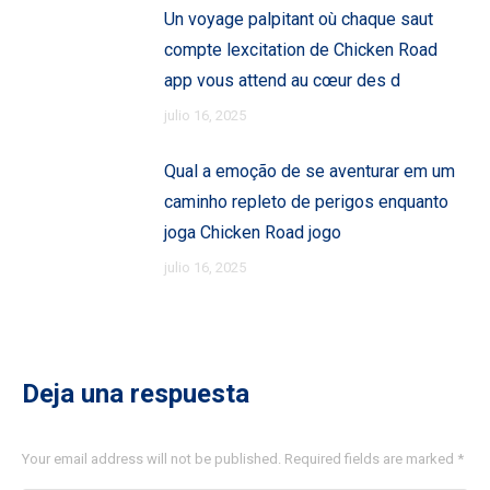
Un voyage palpitant où chaque saut
compte lexcitation de Chicken Road
app vous attend au cœur des d
julio 16, 2025
Qual a emoção de se aventurar em um
caminho repleto de perigos enquanto
joga Chicken Road jogo
julio 16, 2025
Deja una respuesta
Your email address will not be published. Required fields are marked
*