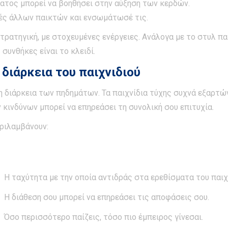
ματος μπορεί να βοηθήσει στην αύξηση των κερδών.
κές άλλων παικτών και ενσωμάτωσέ τις.
ρατηγική, με στοχευμένες ενέργειες. Ανάλογα με το στυλ παι
συνθήκες είναι το κλειδί.
διάρκεια του παιχνιδιού
τη διάρκεια των πηδημάτων. Τα παιχνίδια τύχης συχνά εξαρτώ
 κινδύνων μπορεί να επηρεάσει τη συνολική σου επιτυχία.
ριλαμβάνουν:
Η ταχύτητα με την οποία αντιδράς στα ερεθίσματα του παιχ
Η διάθεση σου μπορεί να επηρεάσει τις αποφάσεις σου.
Όσο περισσότερο παίζεις, τόσο πιο έμπειρος γίνεσαι.