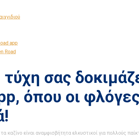
αιχνιδιού
Road app
en Road
η τύχη σας δοκιμάζ
pp, όπου οι φλόγες
ά!
τα καζίνο είναι αναμφισβήτητα ελκυστικοί για πολλούς παίκτ