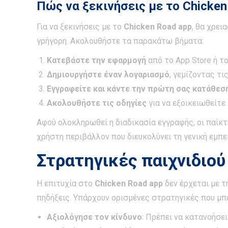
Πώς να ξεκινήσεις με το Chicken
Για να ξεκινήσεις με το
Chicken Road app
, θα χρει
γρήγορη. Ακολουθήστε τα παρακάτω βήματα:
Κατεβάστε την εφαρμογή
από το App Store ή το
Δημιουργήστε έναν λογαριασμό
, γεμίζοντας τ
Εγγραφείτε και κάντε την πρώτη σας κατάθεσ
Ακολουθήστε τις οδηγίες
για να εξοικειωθείτε 
Αφού ολοκληρωθεί η διαδικασία εγγραφής, οι παίκτ
χρήστη περιβάλλον που διευκολύνει τη γενική εμπει
Στρατηγικές παιχνιδιού 
Η επιτυχία στο
Chicken Road app
δεν έρχεται με τ
πηδήξεις. Υπάρχουν ορισμένες στρατηγικές που μπο
Αξιολόγησε τον κίνδυνο
: Πρέπει να κατανοήσει