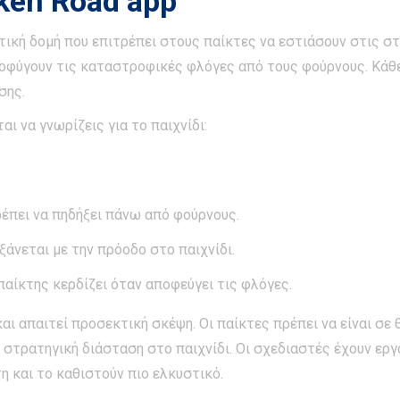
ken Road app
ητική δομή που επιτρέπει στους παίκτες να εστιάσουν στις σ
αποφύγουν τις καταστροφικές φλόγες από τους φούρνους. Κά
σης.
ι να γνωρίζεις για το παιχνίδι:
έπει να πηδήξει πάνω από φούρνους.
ξάνεται με την πρόοδο στο παιχνίδι.
παίκτης κερδίζει όταν αποφεύγει τις φλόγες.
αι απαιτεί προσεκτική σκέψη. Οι παίκτες πρέπει να είναι σε
θιά στρατηγική διάσταση στο παιχνίδι. Οι σχεδιαστές έχουν 
η και το καθιστούν πιο ελκυστικό.