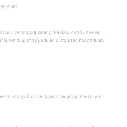
ης νίκης.
ρέφουν. Οι επιβραβεύσεις ποικίλουν από μπόνους
εχιζόμενη συμμετοχή, καθώς οι παίκτες προσπαθούν
 του παιχνιδιού. Οι συγκεντρωμένες πόντοι και