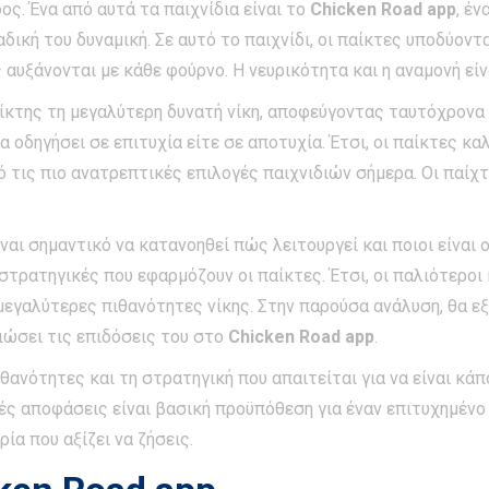
ος. Ένα από αυτά τα παιχνίδια είναι το
Chicken Road app
, έν
ική του δυναμική. Σε αυτό το παιχνίδι, οι παίκτες υποδύοντ
 αυξάνονται με κάθε φούρνο. Η νευρικότητα και η αναμονή είν
παίκτης τη μεγαλύτερη δυνατή νίκη, αποφεύγοντας ταυτόχρονα
να οδηγήσει σε επιτυχία είτε σε αποτυχία. Έτσι, οι παίκτες κ
ό τις πιο ανατρεπτικές επιλογές παιχνιδιών σήμερα. Οι παί
ναι σημαντικό να κατανοηθεί πώς λειτουργεί και ποιοι είναι 
 στρατηγικές που εφαρμόζουν οι παίκτες. Έτσι, οι παλιότερο
μεγαλύτερες πιθανότητες νίκης. Στην παρούσα ανάλυση, θα ε
ιώσει τις επιδόσεις του στο
Chicken Road app
.
ανότητες και τη στρατηγική που απαιτείται για να είναι κάπ
ές αποφάσεις είναι βασική προϋπόθεση για έναν επιτυχημένο πα
ρία που αξίζει να ζήσεις.