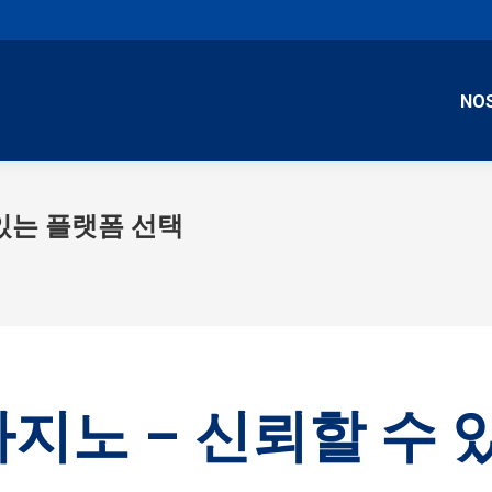
NO
있는 플랫폼 선택
지노 – 신뢰할 수 