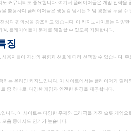
카지노 커뮤니티도 중요합니다. 여기서 플레이어들은 게임 전략을 
술을 활용하여 플레이어들은 생동감 넘치는 게임 경험을 누릴 수 
전성과 편의성을 강조하고 있습니다. 이 카지노사이트는 다양한 
영되며, 플레이어들이 문제를 해결할 수 있도록 지원합니다.
특징
 사용자들이 자신의 취향과 선호에 따라 선택할 수 있습니다. 주
하는 온라인 카지노입니다. 이 사이트에서는 플레이어가 딜러와
트 중 하나로, 다양한 게임과 안전한 환경을 제공합니다.
입니다. 이 사이트는 다양한 주제와 그래픽을 가진 슬롯 게임으
 모음 중에서도 인기가 높습니다.