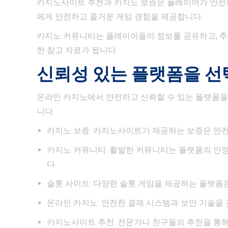
카지노사이트 추천과 카지노 보증은 플레이어가 안전하
에게 안전하고 즐거운 게임 경험을 제공합니다.
카지노 커뮤니티는 플레이어들이 정보를 공유하고, 추
한 참고 자료가 됩니다.
신뢰성 있는 플랫폼을 선
온라인 카지노에서 안전하고 신뢰할 수 있는 플랫폼을 
니다.
카지노 보증: 카지노사이트가 제공하는 보증은 안전
카지노 커뮤니티: 활발한 커뮤니티는 플랫폼의 안정
다.
슬롯 사이트: 다양한 슬롯 게임을 제공하는 플랫폼
온라인 카지노: 안전한 결제 시스템과 보안 기술을
카지노사이트 추천: 전문가나 친구들의 추천을 통해