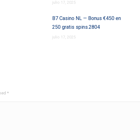
julio 17, 2025
B7 Casino NL — Bonus €450 en
250 gratis spins.2804
julio 17, 2025
rked
*