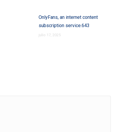
OnlyFans, an internet content
subscription service.643
julio 17, 2025