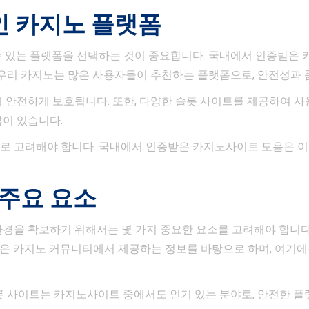
인 카지노 플랫폼
수 있는 플랫폼을 선택하는 것이 중요합니다. 국내에서 인증받은
 우리 카지노는 많은 사용자들이 추천하는 플랫폼으로, 안전성과 
 안전하게 보호됩니다. 또한, 다양한 슬롯 사이트를 제공하여 사
많이 있습니다.
로 고려해야 합니다. 국내에서 인증받은 카지노사이트 모음은 이
 주요 요소
경을 확보하기 위해서는 몇 가지 중요한 요소를 고려해야 합니다.
은 카지노 커뮤니티에서 제공하는 정보를 바탕으로 하며, 여기에
롯 사이트는 카지노사이트 중에서도 인기 있는 분야로, 안전한 플