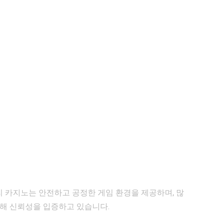
 카지노는 안전하고 공정한 게임 환경을 제공하며, 많
해 신뢰성을 입증하고 있습니다.