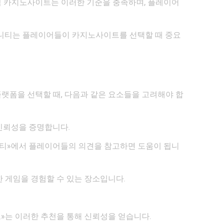
덤 카지노사이트는 이러한 기준을 충족하며, 플레이어
뮤니티는 플레이어들이 카지노사이트를 선택할 때 중요
랫폼을 선택할 때, 다음과 같은 요소들을 고려해야 합
신뢰성을 증명합니다.
니티»에서 플레이어들의 의견을 참고하면 도움이 됩니
 게임을 경험할 수 있는 장소입니다.
»는 이러한 추천을 통해 신뢰성을 얻습니다.