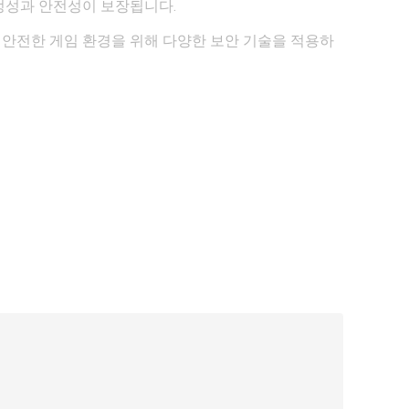
정성과 안전성이 보장됩니다.
안전한 게임 환경을 위해 다양한 보안 기술을 적용하