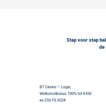
Stap voor stap bal
Next
de
post:
B7 Casino — Login,
Welkomstbonus 100% tot €450
en 250 FS.3028