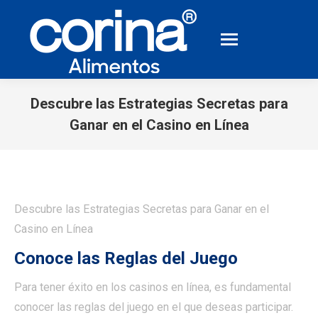
Descubre las Estrategias Secretas para
Ganar en el Casino en Línea
You are here:
Descubre las Estrategias Secretas para Ganar en el
Casino en Línea
Conoce las Reglas del Juego
Para tener éxito en los casinos en línea, es fundamental
conocer las reglas del juego en el que deseas participar.