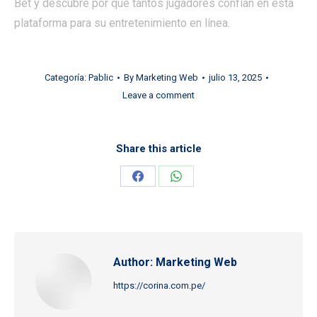
Bet y descubre por qué tantos jugadores confían en esta
plataforma para su entretenimiento en línea.
Categoría:
Pablic
By
Marketing Web
julio 13, 2025
Leave a comment
Share this article
Compartir
Compartir
en
en
Facebook
WhatsApp
Author:
Marketing Web
https://corina.com.pe/