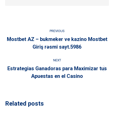
Post
PREVIOUS
navigation
Mostbet AZ – bukmeker ve kazino Mostbet
Previous
Giriş rəsmi sayt.5986
post:
NEXT
Estrategias Ganadoras para Maximizar tus
Next
Apuestas en el Casino
post:
Related posts