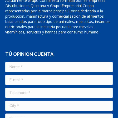
Actualmente Grupo Corina está formada por las empresas
Distribuciones Quintana y Grupo Empresarial Corina
representadas por la marca principal Corina dedicada a la
producción, manufactura y comercialización de alimentos
balanceados para todo tipo de animales, mascotas, insumos
nutricionales para la industria pecuaria, pre mezclas
vitamínicas, servicios y harinas para consumo humano
TÚ OPINION CUENTA
Name *
E-mail *
Telephone *
City *
Message