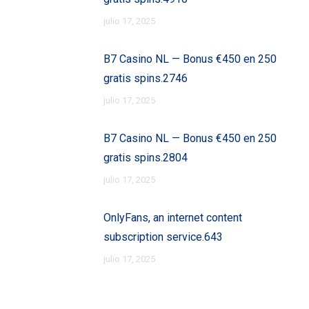
julio 17, 2025
B7 Casino NL — Bonus €450 en 250
gratis spins.2746
julio 17, 2025
B7 Casino NL — Bonus €450 en 250
gratis spins.2804
julio 17, 2025
OnlyFans, an internet content
subscription service.643
julio 17, 2025