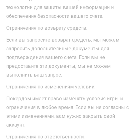
технологии для защиты вашей информации и
обеспечения безопасности вашего счета.
Ограничения по возврату средств:
Если вы запросите возврат средств, мы можем
запросить дополнительные документы для
подтверждения вашего счета. Если вы не
предоставите эти документы, мы не можем
выполнить ваш запрос.
Ограничения по изменениям условий:
Покердом имеет право изменять условия игры и
ограничения в любое время. Если вы не согласны с
этими изменениями, вам нужно закрыть свой
аккаунт.
Ограничения по ответственности: