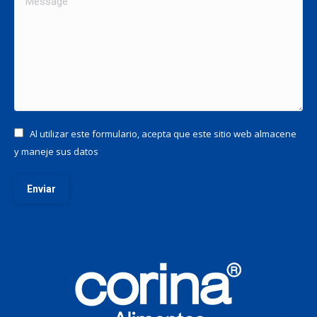
Al utilizar este formulario, acepta que este sitio web almacene
y maneje sus datos
Enviar