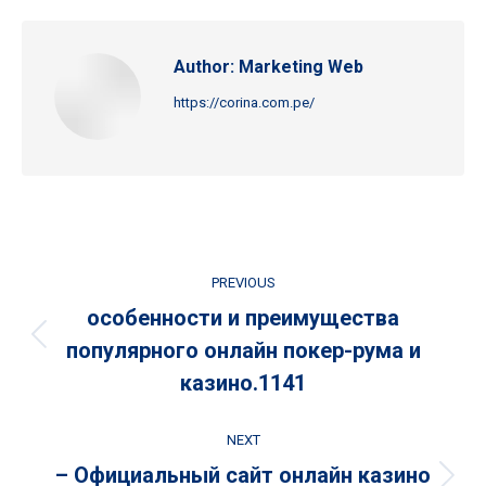
Facebook
WhatsApp
Author:
Marketing Web
https://corina.com.pe/
Post
PREVIOUS
navigation
особенности и преимущества
Previous
популярного онлайн покер-рума и
post:
казино.1141
NEXT
– Официальный сайт онлайн казино