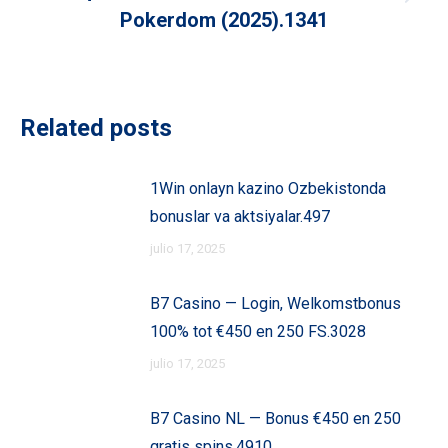
Next
Pokerdom (2025).1341
post:
Related posts
1Win onlayn kazino Ozbekistonda
bonuslar va aktsiyalar.497
julio 17, 2025
B7 Casino — Login, Welkomstbonus
100% tot €450 en 250 FS.3028
julio 17, 2025
B7 Casino NL — Bonus €450 en 250
gratis spins.4910