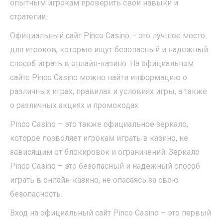
опытным игрокам проверить свои навыки и
стратегии.
Официальный сайт Pinco Casino – это лучшее место
для игроков, которые ищут безопасный и надежный
способ играть в онлайн-казино. На официальном
сайте Pinco Casino можно найти информацию о
различных играх, правилах и условиях игры, а также
о различных акциях и промокодах.
Pinco Casino – это также официальное зеркало,
которое позволяет игрокам играть в казино, не
зависящим от блокировок и ограничений. Зеркало
Pinco Casino – это безопасный и надежный способ
играть в онлайн-казино, не опасаясь за свою
безопасность.
Вход на официальный сайт Pinco Casino – это первый