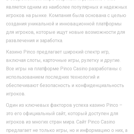
является одним из наиболее популярных и надежных
игроков на рынке. Компания была основана с целью
создания уникальной и инновационной платформы
для игроков, которые ищут новые возможности для
развлечения и заработка.
Казино Pinco предлагает широкий спектр игр,
включая слоты, карточные игры, рулетку и другие.
Все игры на платформе Pinco Casino разработаны с
использованием последних технологий и
обеспечивают безопасность и конфиденциальность
игроков.
Один из ключевых факторов успеха казино Pinco –
это его официальный сайт, который доступен для
игроков из многих стран мира. Сайт Pinco Casino
предлагает не только игры, но и информацию о них, а