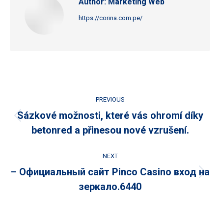
Author:
Marketing Web
https://corina.com.pe/
Post
PREVIOUS
navigation
Sázkové možnosti, které vás ohromí díky
Previous
betonred a přinesou nové vzrušení.
post:
NEXT
– Официальный сайт Pinco Casino вход на
Next
зеркало.6440
post: