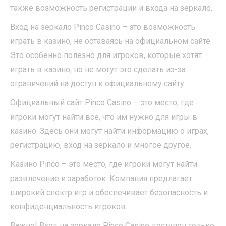
также возможность регистрации и входа на зеркало.
Вход на зеркало Pinco Casino – это возможность
играть в казино, не оставаясь на официальном сайте.
Это особенно полезно для игроков, которые хотят
играть в казино, но не могут это сделать из-за
ограничений на доступ к официальному сайту.
Официальный сайт Pinco Casino – это место, где
игроки могут найти все, что им нужно для игры в
казино. Здесь они могут найти информацию о играх,
регистрацию, вход на зеркало и многое другое.
Казино Pinco – это место, где игроки могут найти
развлечение и заработок. Компания предлагает
широкий спектр игр и обеспечивает безопасность и
конфиденциальность игроков.
Важно! Вход на зеркало Pinco Casino доступен только