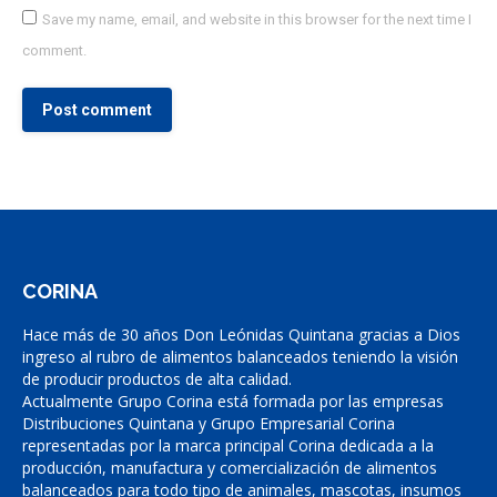
Save my name, email, and website in this browser for the next time I
comment.
Post comment
CORINA
Hace más de 30 años Don Leónidas Quintana gracias a Dios
ingreso al rubro de alimentos balanceados teniendo la visión
de producir productos de alta calidad.
Actualmente Grupo Corina está formada por las empresas
Distribuciones Quintana y Grupo Empresarial Corina
representadas por la marca principal Corina dedicada a la
producción, manufactura y comercialización de alimentos
balanceados para todo tipo de animales, mascotas, insumos