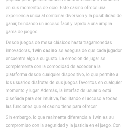
en sus momentos de ocio. Este casino ofrece una
experiencia única al combinar diversión y la posibilidad de
ganar, brindando un acceso fácil y rápido a una amplia
gama de juegos.
Desde juegos de mesa clásicos hasta tragamonedas
innovadoras,
1win casino
se asegura de que cada jugador
encuentre algo a su gusto. La emoción de jugar se
complementa con la comodidad de acceder a la
plataforma desde cualquier dispositivo, lo que permite a
los usuarios disfrutar de sus juegos favoritos en cualquier
momento y lugar. Además, la interfaz de usuario está
diseñada para ser intuitiva, facilitando el acceso a todas
las funciones que el casino tiene para ofrecer.
Sin embargo, lo que realmente diferencia a 1win es su
compromiso con la seguridad y la justicia en el juego. Con