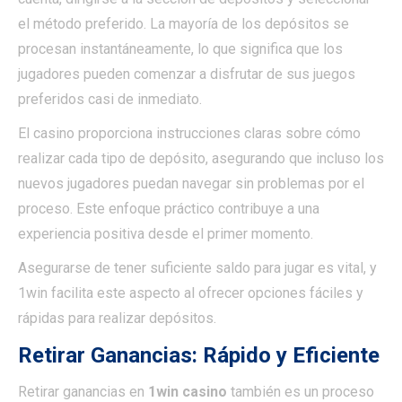
el método preferido. La mayoría de los depósitos se
procesan instantáneamente, lo que significa que los
jugadores pueden comenzar a disfrutar de sus juegos
preferidos casi de inmediato.
El casino proporciona instrucciones claras sobre cómo
realizar cada tipo de depósito, asegurando que incluso los
nuevos jugadores puedan navegar sin problemas por el
proceso. Este enfoque práctico contribuye a una
experiencia positiva desde el primer momento.
Asegurarse de tener suficiente saldo para jugar es vital, y
1win facilita este aspecto al ofrecer opciones fáciles y
rápidas para realizar depósitos.
Retirar Ganancias: Rápido y Eficiente
Retirar ganancias en
1win casino
también es un proceso