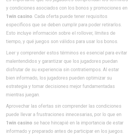
y condiciones asociados con los bonos y promociones en
1win casino
. Cada oferta puede tener requisitos
específicos que se deben cumplir para poder retirarlos.
Esto incluye información sobre el rollover, límites de
tiempo, y qué juegos son válidos para usar los bonos.
Leer y comprender estos términos es esencial para evitar
malentendidos y garantizar que los jugadores puedan
disfrutar de su experiencia sin contratiempos. Al estar
bien informado, los jugadores pueden optimizar su
estrategia y tomar decisiones mejor fundamentadas
mientras juegan.
Aprovechar las ofertas sin comprender las condiciones
puede llevar a frustraciones innecesarias, por lo que en
1win casino
se hace hincapié en la importancia de estar
informado y preparado antes de participar en los juegos.