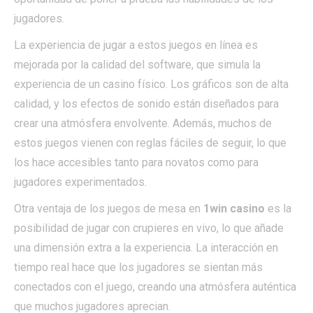
jugadores.
La experiencia de jugar a estos juegos en línea es
mejorada por la calidad del software, que simula la
experiencia de un casino físico. Los gráficos son de alta
calidad, y los efectos de sonido están diseñados para
crear una atmósfera envolvente. Además, muchos de
estos juegos vienen con reglas fáciles de seguir, lo que
los hace accesibles tanto para novatos como para
jugadores experimentados.
Otra ventaja de los juegos de mesa en
1win casino
es la
posibilidad de jugar con crupieres en vivo, lo que añade
una dimensión extra a la experiencia. La interacción en
tiempo real hace que los jugadores se sientan más
conectados con el juego, creando una atmósfera auténtica
que muchos jugadores aprecian.