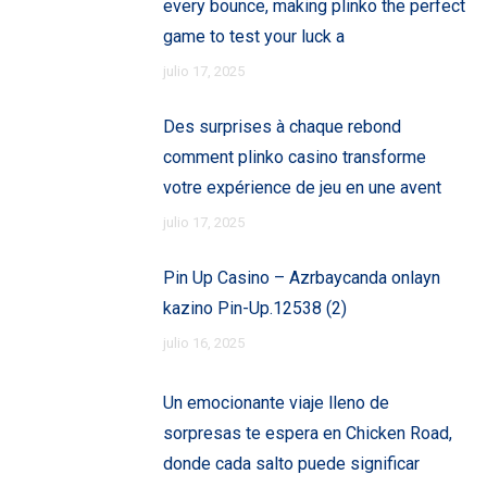
every bounce, making plinko the perfect
game to test your luck a
julio 17, 2025
Des surprises à chaque rebond
comment plinko casino transforme
votre expérience de jeu en une avent
julio 17, 2025
Pin Up Casino – Azrbaycanda onlayn
kazino Pin-Up.12538 (2)
julio 16, 2025
Un emocionante viaje lleno de
sorpresas te espera en Chicken Road,
donde cada salto puede significar