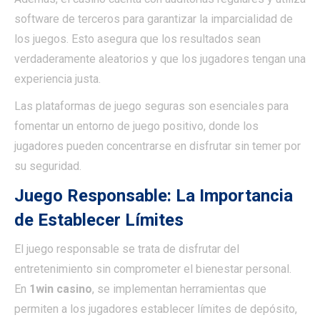
software de terceros para garantizar la imparcialidad de
los juegos. Esto asegura que los resultados sean
verdaderamente aleatorios y que los jugadores tengan una
experiencia justa.
Las plataformas de juego seguras son esenciales para
fomentar un entorno de juego positivo, donde los
jugadores pueden concentrarse en disfrutar sin temer por
su seguridad.
Juego Responsable: La Importancia
de Establecer Límites
El juego responsable se trata de disfrutar del
entretenimiento sin comprometer el bienestar personal.
En
1win casino
, se implementan herramientas que
permiten a los jugadores establecer límites de depósito,