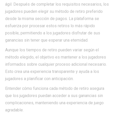
ágil. Después de completar los requisitos necesarios, los
jugadores pueden elegir su método de retiro preferido
desde la misma sección de pagos. La plataforma se
esfuerza por procesar estos retiros lo más rápido
posible, permitiendo a los jugadores disfrutar de sus
ganancias sin tener que esperar una eternidad.
Aunque los tiempos de retiro pueden variar según el
método elegido, el objetivo es mantener a los jugadores
informados sobre cualquier proceso adicional necesario.
Esto crea una experiencia transparente y ayuda a los
jugadores a planificar con anticipación.
Entender cómo funciona cada método de retiro asegura
que los jugadores puedan acceder a sus ganancias sin
complicaciones, manteniendo una experiencia de juego
agradable.