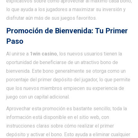
explicativos sobre cómo aprovechar al máximo cada bono,
lo que ayuda a los jugadores a maximizar su inversión y
disfrutar aún más de sus juegos favoritos.
Promoción de Bienvenida: Tu Primer
Paso
Al unirse a
1win casino
, los nuevos usuarios tienen la
oportunidad de beneficiarse de un atractivo bono de
bienvenida. Este bono generalmente se otorga como un
porcentaje del primer depósito del jugador, lo que permite
que los nuevos miembros empiecen su experiencia de
juego con un capital adicional.
Aprovechar esta promoción es bastante sencillo; toda la
información está disponible en el sitio web, con
instrucciones claras sobre cómo realizar el primer
depósito y activar el bono. Esto ayuda a eliminar cualquier