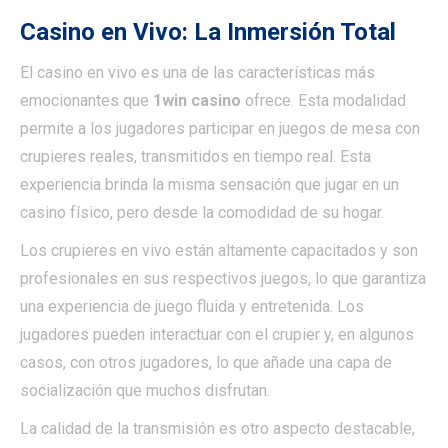
Casino en Vivo: La Inmersión Total
El casino en vivo es una de las características más
emocionantes que
1win casino
ofrece. Esta modalidad
permite a los jugadores participar en juegos de mesa con
crupieres reales, transmitidos en tiempo real. Esta
experiencia brinda la misma sensación que jugar en un
casino físico, pero desde la comodidad de su hogar.
Los crupieres en vivo están altamente capacitados y son
profesionales en sus respectivos juegos, lo que garantiza
una experiencia de juego fluida y entretenida. Los
jugadores pueden interactuar con el crupier y, en algunos
casos, con otros jugadores, lo que añade una capa de
socialización que muchos disfrutan.
La calidad de la transmisión es otro aspecto destacable,