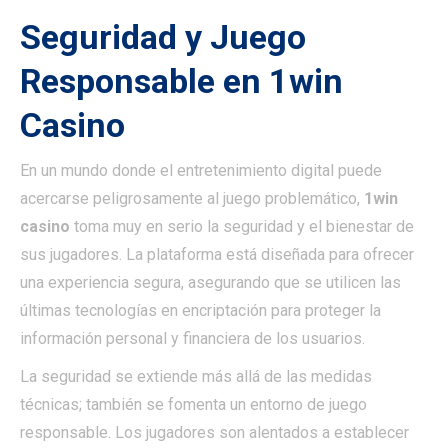
Seguridad y Juego
Responsable en 1win
Casino
En un mundo donde el entretenimiento digital puede
acercarse peligrosamente al juego problemático,
1win
casino
toma muy en serio la seguridad y el bienestar de
sus jugadores. La plataforma está diseñada para ofrecer
una experiencia segura, asegurando que se utilicen las
últimas tecnologías en encriptación para proteger la
información personal y financiera de los usuarios.
La seguridad se extiende más allá de las medidas
técnicas; también se fomenta un entorno de juego
responsable. Los jugadores son alentados a establecer