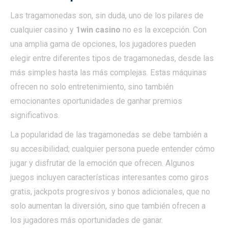
Las tragamonedas son, sin duda, uno de los pilares de
cualquier casino y
1win casino
no es la excepción. Con
una amplia gama de opciones, los jugadores pueden
elegir entre diferentes tipos de tragamonedas, desde las
más simples hasta las más complejas. Estas máquinas
ofrecen no solo entretenimiento, sino también
emocionantes oportunidades de ganhar premios
significativos.
La popularidad de las tragamonedas se debe también a
su accesibilidad; cualquier persona puede entender cómo
jugar y disfrutar de la emoción que ofrecen. Algunos
juegos incluyen características interesantes como giros
gratis, jackpots progresivos y bonos adicionales, que no
solo aumentan la diversión, sino que también ofrecen a
los jugadores más oportunidades de ganar.