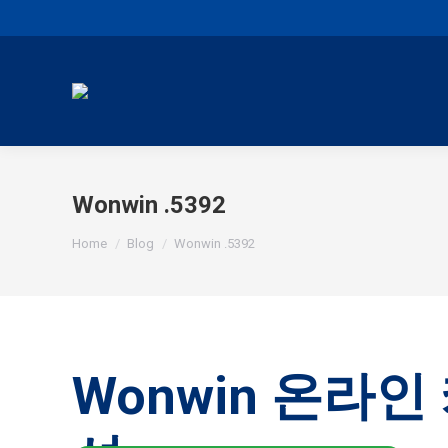
Wonwin .5392
You are here:
Home
Blog
Wonwin .5392
Wonwin 온라