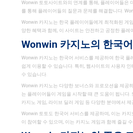
Wonwin 토토사이트와의 연계를 통해, 플레이어들은 
를 통해 플레이어들의 질문과 문제를 해결합니다. Wo
Wonwin 카지노는 한국 플레이어들에게 최적화된 게
양한 혜택과 함께, 이 사이트는 안전하고 공정한 플레
Wonwin 카지노의 한국
Wonwin 카지노는 한국어 서비스를 제공하여 한국 
쉽게 이용할 수 있습니다. 특히, 웹사이트의 사용자 
수 있습니다.
Wonwin 카지노는 다양한 보너스와 프로모션을 제공
는 플레이어들이 게임을 시작할 때 큰 도움이 됩니다. 
카지노 게임, 라이브 딜러 게임 등 다양한 분야에서 제
Wonwin 토토도 한국어 서비스를 제공하며, 이는 
이 참여할 수 있으며, 이는 카지노 게임과 함께 즐길 수