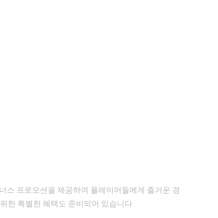
 보너스 프로모션을 제공하여 플레이어들에게 즐거운 경
을 위한 특별한 혜택도 준비되어 있습니다.