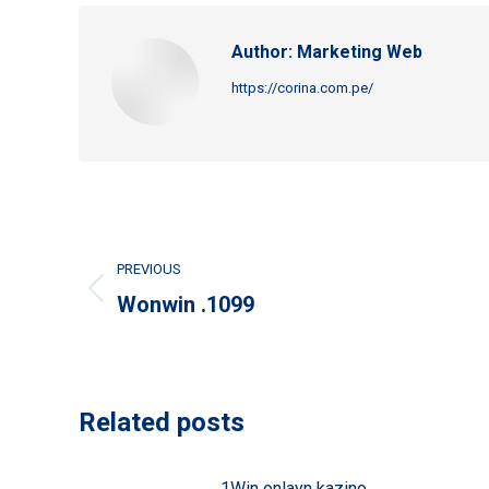
Author:
Marketing Web
https://corina.com.pe/
Post
PREVIOUS
navigation
Previous
Wonwin .1099
post:
Related posts
1Win onlayn kazino