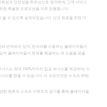
두 신뢰성과 안전성을 최우선으로 생각하며, 고객 서비스
 위한 특별한 프로모션을 자주 진행합니다.
 될 수 있도록 설계되었습니다. 신규 회원을 위한 다
완전히 번역되어 있어, 한국어를 사용하는 플레이어들이
 있어 플레이어들이 문제를 해결하는 데 도움을 받을
너스는 최대 100%까지의 입금 보너스를 제공하며, 이
보너스를 얻을 수 있습니다. 이 프로모션은 스포츠 베팅,
 다양한 종류의 스포츠 이벤트와 경기를 통해 플레이어들