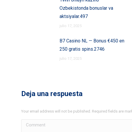
Ozbekistonda bonuslar va
aktsiyalar.497
julio 17, 2025
B7 Casino NL — Bonus €450 en
250 gratis spins.2746
julio 17, 2025
Deja una respuesta
Your email address will not be published. Required fields are ma
Comment