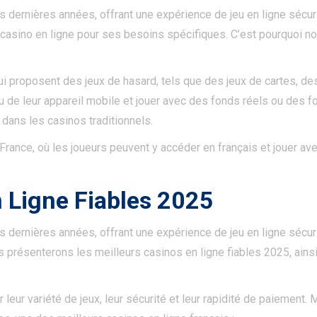
s dernières années, offrant une expérience de jeu en ligne sécu
eur casino en ligne pour ses besoins spécifiques. C’est pourquoi 
ui proposent des jeux de hasard, tels que des jeux de cartes, de
ou de leur appareil mobile et jouer avec des fonds réels ou des f
 dans les casinos traditionnels.
 France, où les joueurs peuvent y accéder en français et jouer av
n Ligne Fiables 2025
s dernières années, offrant une expérience de jeu en ligne sécu
s présenterons les meilleurs casinos en ligne fiables 2025, ainsi
eur variété de jeux, leur sécurité et leur rapidité de paiement. Ma