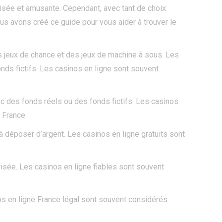
risée et amusante. Cependant, avec tant de choix
nous avons créé ce guide pour vous aider à trouver le
s jeux de chance et des jeux de machine à sous. Les
onds fictifs. Les casinos en ligne sont souvent
ec des fonds réels ou des fonds fictifs. Les casinos
 France.
 à déposer d’argent. Les casinos en ligne gratuits sont
risée. Les casinos en ligne fiables sont souvent
os en ligne France légal sont souvent considérés