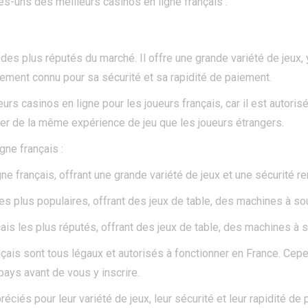
ues-uns des meilleurs casinos en ligne français :
 des plus réputés du marché. Il offre une grande variété de jeux
lement connu pour sa sécurité et sa rapidité de paiement.
s casinos en ligne pour les joueurs français, car il est autorisé
cier de la même expérience de jeu que les joueurs étrangers.
gne français :
ne français, offrant une grande variété de jeux et une sécurité r
les plus populaires, offrant des jeux de table, des machines à so
ais les plus réputés, offrant des jeux de table, des machines à s
çais sont tous légaux et autorisés à fonctionner en France. Cepend
 pays avant de vous y inscrire.
ciés pour leur variété de jeux, leur sécurité et leur rapidité de p