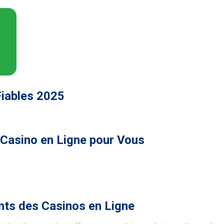
Fiables 2025
 Casino en Ligne pour Vous
nts des Casinos en Ligne