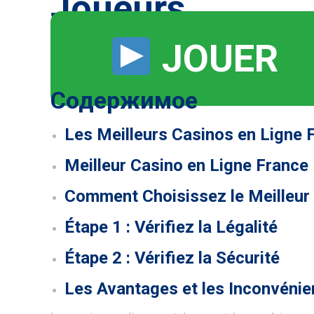
Joueurs
JOUER
Содержимое
Les Meilleurs Casinos en Ligne 
Meilleur Casino en Ligne France
Comment Choisissez le Meilleur
Étape 1 : Vérifiez la Légalité
Étape 2 : Vérifiez la Sécurité
Les Avantages et les Inconvénie