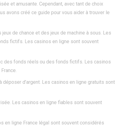
risée et amusante. Cependant, avec tant de choix
nous avons créé ce guide pour vous aider à trouver le
s jeux de chance et des jeux de machine à sous. Les
onds fictifs. Les casinos en ligne sont souvent
ec des fonds réels ou des fonds fictifs. Les casinos
 France.
 à déposer d’argent. Les casinos en ligne gratuits sont
risée. Les casinos en ligne fiables sont souvent
os en ligne France légal sont souvent considérés