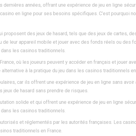
s dernières années, offrant une expérience de jeu en ligne sécu
eur casino en ligne pour ses besoins spécifiques. C’est pourquoi 
ui proposent des jeux de hasard, tels que des jeux de cartes, de
ou de leur appareil mobile et jouer avec des fonds réels ou des f
 dans les casinos traditionnels.
 France, où les joueurs peuvent y accéder en français et jouer av
lternative à la pratique du jeu dans les casinos traditionnels en
laires, car ils offrent une expérience de jeu en ligne sans avoir
 jeux de hasard sans prendre de risques.
utation solide et qui offrent une expérience de jeu en ligne sécu
 dans les casinos traditionnels.
autorisés et réglementés par les autorités françaises. Les casin
sinos traditionnels en France.