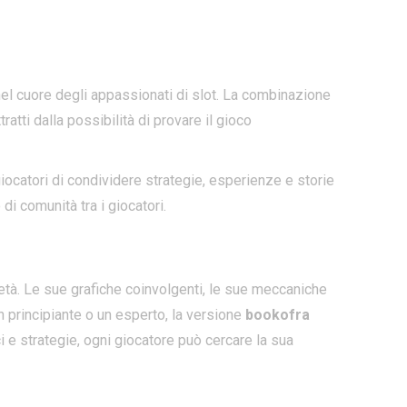
 nel cuore degli appassionati di slot. La combinazione
ratti dalla possibilità di provare il gioco
giocatori di condividere strategie, esperienze e storie
di comunità tra i giocatori.
 età. Le sue grafiche coinvolgenti, le sue meccaniche
un principiante o un esperto, la versione
bookofra
 e strategie, ogni giocatore può cercare la sua