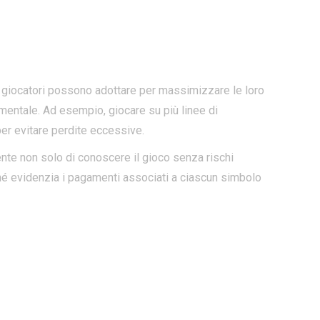
i giocatori possono adottare per massimizzare le loro
amentale. Ad esempio, giocare su più linee di
per evitare perdite eccessive.
nte non solo di conoscere il gioco senza rischi
iché evidenzia i pagamenti associati a ciascun simbolo