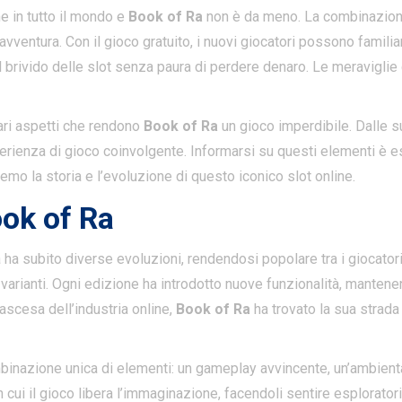
ne in tutto il mondo e
Book of Ra
non è da meno. La combinazione
e avventura. Con il gioco gratuito, i nuovi giocatori possono fami
el brivido delle slot senza paura di perdere denaro. Le meraviglie d
ari aspetti che rendono
Book of Ra
un gioco imperdibile. Dalle s
sperienza di gioco coinvolgente. Informarsi su questi elementi è 
emo la storia e l’evoluzione di questo iconico slot online.
ook of Ra
a ha subito diverse evoluzioni, rendendosi popolare tra i giocator
 varianti. Ogni edizione ha introdotto nuove funzionalità, mantene
’ascesa dell’industria online,
Book of Ra
ha trovato la sua strada 
mbinazione unica di elementi: un gameplay avvincente, un’ambientaz
 cui il gioco libera l’immaginazione, facendoli sentire esplorator