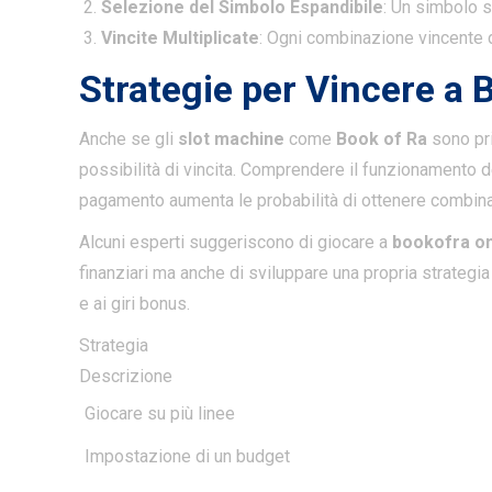
Selezione del Simbolo Espandibile
: Un simbolo s
Vincite Multiplicate
: Ogni combinazione vincente du
Strategie per Vincere a 
Anche se gli
slot machine
come
Book of Ra
sono pri
possibilità di vincita. Comprendere il funzionamento d
pagamento aumenta le probabilità di ottenere combinazi
Alcuni esperti suggeriscono di giocare a
bookofra on
finanziari ma anche di sviluppare una propria strategi
e ai giri bonus.
Strategia
Descrizione
Giocare su più linee
Impostazione di un budget