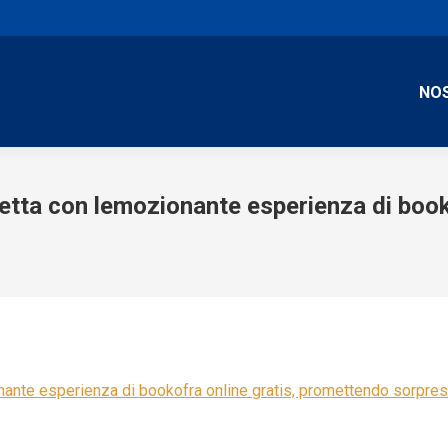
NO
petta con lemozionante esperienza di book
nante esperienza di bookofra online gratis, promettendo sorprese