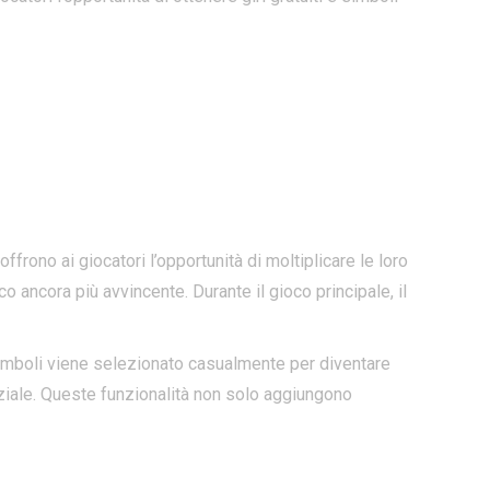
ffrono ai giocatori l’opportunità di moltiplicare le loro
 ancora più avvincente. Durante il gioco principale, il
 simboli viene selezionato casualmente per diventare
ziale. Queste funzionalità non solo aggiungono