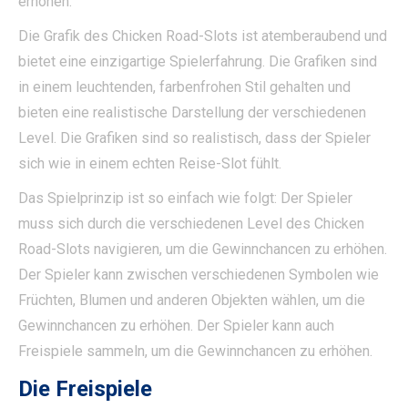
erhöhen.
Die Grafik des Chicken Road-Slots ist atemberaubend und
bietet eine einzigartige Spielerfahrung. Die Grafiken sind
in einem leuchtenden, farbenfrohen Stil gehalten und
bieten eine realistische Darstellung der verschiedenen
Level. Die Grafiken sind so realistisch, dass der Spieler
sich wie in einem echten Reise-Slot fühlt.
Das Spielprinzip ist so einfach wie folgt: Der Spieler
muss sich durch die verschiedenen Level des Chicken
Road-Slots navigieren, um die Gewinnchancen zu erhöhen.
Der Spieler kann zwischen verschiedenen Symbolen wie
Früchten, Blumen und anderen Objekten wählen, um die
Gewinnchancen zu erhöhen. Der Spieler kann auch
Freispiele sammeln, um die Gewinnchancen zu erhöhen.
Die Freispiele