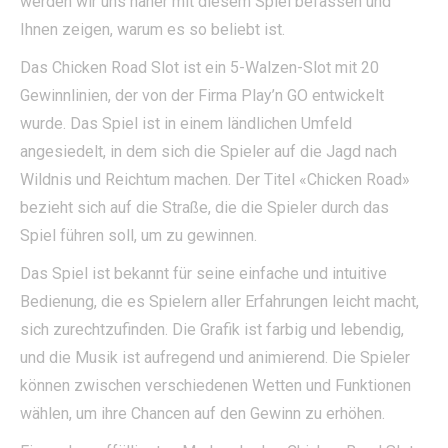
werden wir uns näher mit diesem Spiel befassen und
Ihnen zeigen, warum es so beliebt ist.
Das Chicken Road Slot ist ein 5-Walzen-Slot mit 20
Gewinnlinien, der von der Firma Play’n GO entwickelt
wurde. Das Spiel ist in einem ländlichen Umfeld
angesiedelt, in dem sich die Spieler auf die Jagd nach
Wildnis und Reichtum machen. Der Titel «Chicken Road»
bezieht sich auf die Straße, die die Spieler durch das
Spiel führen soll, um zu gewinnen.
Das Spiel ist bekannt für seine einfache und intuitive
Bedienung, die es Spielern aller Erfahrungen leicht macht,
sich zurechtzufinden. Die Grafik ist farbig und lebendig,
und die Musik ist aufregend und animierend. Die Spieler
können zwischen verschiedenen Wetten und Funktionen
wählen, um ihre Chancen auf den Gewinn zu erhöhen.