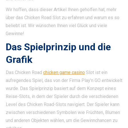
Wir hoffen, dass dieser Artikel Ihnen geholfen hat, mehr
über das Chicken Road Slot zu erfahren und warum es so
beliebt ist. Wir wünschen Ihnen viel Glück und viele
Gewinne!
Das Spielprinzip und die
Grafik
Das Chicken Road
chicken game casino
Slot ist ein
aufregendes Spiel, das von der Firma Play’n GO entwickelt
wurde. Das Spielprinzip basiert auf dem Konzept eines
Reise-Slots, in dem der Spieler durch die verschiedenen
Level des Chicken Road-Slots navigiert. Der Spieler kann
zwischen verschiedenen Symbolen wie Früchten, Blumen
und anderen Objekten wählen, um die Gewinnchancen zu