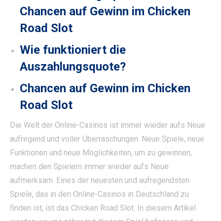
Chancen auf Gewinn im Chicken
Road Slot
Wie funktioniert die
Auszahlungsquote?
Chancen auf Gewinn im Chicken
Road Slot
Die Welt der Online-Casinos ist immer wieder aufs Neue
aufregend und voller Überraschungen. Neue Spiele, neue
Funktionen und neue Möglichkeiten, um zu gewinnen,
machen den Spielern immer wieder aufs Neue
aufmerksam. Eines der neuesten und aufregendsten
Spiele, das in den Online-Casinos in Deutschland zu
finden ist, ist das Chicken Road Slot. In diesem Artikel