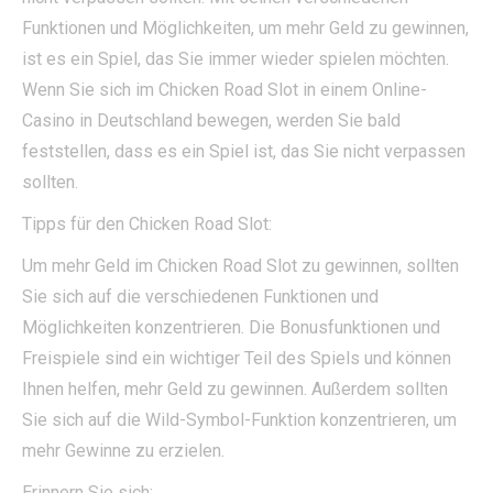
Funktionen und Möglichkeiten, um mehr Geld zu gewinnen,
ist es ein Spiel, das Sie immer wieder spielen möchten.
Wenn Sie sich im Chicken Road Slot in einem Online-
Casino in Deutschland bewegen, werden Sie bald
feststellen, dass es ein Spiel ist, das Sie nicht verpassen
sollten.
Tipps für den Chicken Road Slot:
Um mehr Geld im Chicken Road Slot zu gewinnen, sollten
Sie sich auf die verschiedenen Funktionen und
Möglichkeiten konzentrieren. Die Bonusfunktionen und
Freispiele sind ein wichtiger Teil des Spiels und können
Ihnen helfen, mehr Geld zu gewinnen. Außerdem sollten
Sie sich auf die Wild-Symbol-Funktion konzentrieren, um
mehr Gewinne zu erzielen.
Erinnern Sie sich: