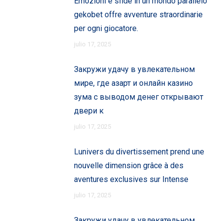
Emozioni e sfide in un mondo parallelo
gekobet offre avventure straordinarie
per ogni giocatore.
julio 17, 2025
Закружи удачу в увлекательном
мире, где азарт и онлайн казино
зума с выводом денег открывают
двери к
julio 17, 2025
Lunivers du divertissement prend une
nouvelle dimension grâce à des
aventures exclusives sur Intense
julio 17, 2025
Закружи удачу в увлекательном