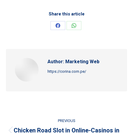
Share this article
Compartir
Compartir
en
en
Facebook
WhatsApp
Author:
Marketing Web
https://corina.com.pe/
Post
PREVIOUS
navigation
Chicken Road Slot in Online-Casinos in