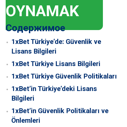
OYNAMAK
Содержимое
1xBet Türkiye’de: Güvenlik ve
Lisans Bilgileri
1xBet Türkiye Lisans Bilgileri
1xBet Türkiye Güvenlik Politikaları
1xBet’in Türkiye’deki Lisans
Bilgileri
1xBet’in Güvenlik Politikaları ve
Önlemleri