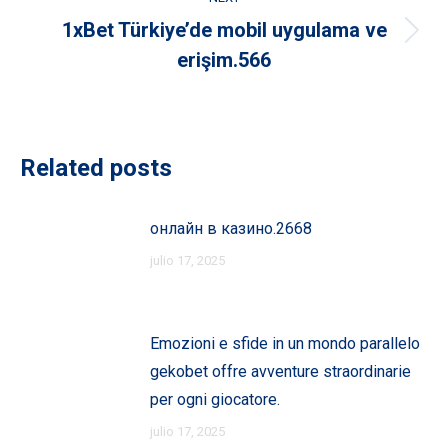
1xBet Türkiye’de mobil uygulama ve
Next
erişim.566
post:
Related posts
онлайн в казино.2668
julio 17, 2025
Emozioni e sfide in un mondo parallelo
gekobet offre avventure straordinarie
per ogni giocatore.
julio 17, 2025