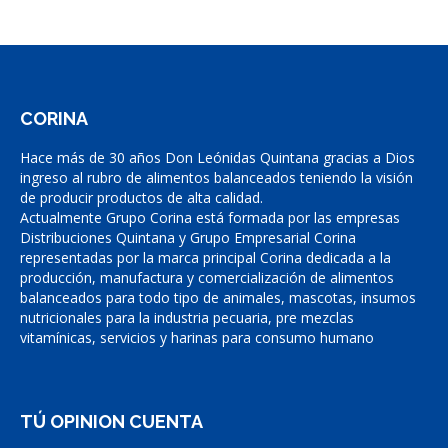
CORINA
Hace más de 30 años Don Leónidas Quintana gracias a Dios
ingreso al rubro de alimentos balanceados teniendo la visión
de producir productos de alta calidad.
Actualmente Grupo Corina está formada por las empresas
Distribuciones Quintana y Grupo Empresarial Corina
representadas por la marca principal Corina dedicada a la
producción, manufactura y comercialización de alimentos
balanceados para todo tipo de animales, mascotas, insumos
nutricionales para la industria pecuaria, pre mezclas
vitamínicas, servicios y harinas para consumo humano
TÚ OPINION CUENTA