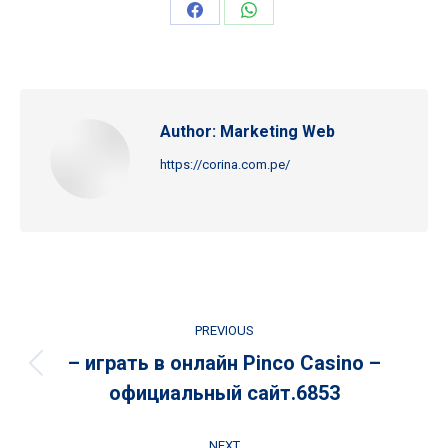
Compartir
Compartir
en
en
Facebook
WhatsApp
Author:
Marketing Web
https://corina.com.pe/
Post
PREVIOUS
navigation
– играть в онлайн Pinco Casino –
Previous
официальный сайт.6853
post:
NEXT