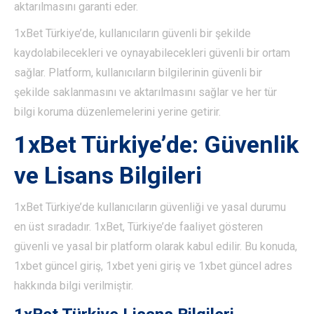
aktarılmasını garanti eder.
1xBet Türkiye’de, kullanıcıların güvenli bir şekilde
kaydolabilecekleri ve oynayabilecekleri güvenli bir ortam
sağlar. Platform, kullanıcıların bilgilerinin güvenli bir
şekilde saklanmasını ve aktarılmasını sağlar ve her tür
bilgi koruma düzenlemelerini yerine getirir.
1xBet Türkiye’de: Güvenlik
ve Lisans Bilgileri
1xBet Türkiye’de kullanıcıların güvenliği ve yasal durumu
en üst sıradadır. 1xBet, Türkiye’de faaliyet gösteren
güvenli ve yasal bir platform olarak kabul edilir. Bu konuda,
1xbet güncel giriş, 1xbet yeni giriş ve 1xbet güncel adres
hakkında bilgi verilmiştir.