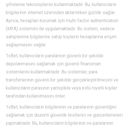
şifreleme teknolojilerini kullanmaktadır. Bu, kullanıcıların
bilgilerinin internet üzerinden aktarılırken gizlilik sağlar.
Ayrıca, hesapları korumak için multi-factor authentication
(MFA) sistemini de uygulamaktadır. Bu sistem, sadece
sahiplenme bilgilerine sahip kişilerin hesaplarına erişim
sağlaymasını sağlar.
1xBet, kullanıcıların paralarının güvenli bir şekilde
depolanmasını sağlamak için güvenli finansman
sistemlerini kullanmaktadır. Bu sistemler, para
transferlerinin güvenli bir şekilde gerçekleştirilmesini ve
kullanıcıların parasının yanlışlıkla veya kötü niyetli kişiler
tarafından kullanılmasını önler.
1xBet, kullanıcıların bilgilerinin ve paralarının güvenliğini
sağlamak için düzenli güvenlik testlerini ve güncellemeleri
yapmaktadır. Bu, kullanıcıların bilgilerinin ve paralarının