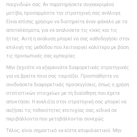
παιχνιδιών σας. Αν παρατηρήσετε συγκεκριμένα
μοτίβα, προσαρμόστε την στρατηγική σας ανάλογα.
Είναι επίσης χρήσιμο να διατηρείτε έναν φάκελο με τα
αποτελέσματα, για να αναλύσετε τις νίκες και τις
ήττες. Αυτή η ανάλυση μπορεί να σας καθοδηγήσει στην
επιλογή της μεθόδου που λειτουργεί καλύτερα με βάση
τις προσωπικές σας εμπειρίες.
Μην ξεχνάτε να εξερευνάτε διαφορετικές στρατηγικές
για να βρείτε ποια σας ταιριάζει. Προσπαθήστε να
συνδυάσετε διαφορετικές προσεγγίσεις, όπως η χρήση
στατιστικών στοιχείων με τη διαίσθηση που έχετε
αποκτήσει. Η ευελιξία στην στρατηγική σας μπορεί να
αυξήσει τις πιθανότητες επιτυχίας σας, ειδικά σε
περιβάλλοντα που μεταβάλλονται συνεχώς.
Tέλος, είναι σημαντικό να είστε επιφυλακτικοί. Μην