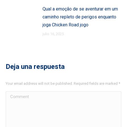
Qual a emoção de se aventurar em um
caminho repleto de perigos enquanto
joga Chicken Road jogo
julio 16, 2025
Deja una respuesta
Your email address will not be published. Required fields are marked
*
Comment