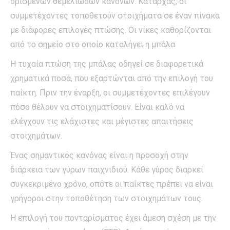
ορισμένων θεμελιωδών κανόνων. Καταρχάς, οι
συμμετέχοντες τοποθετούν στοιχήματα σε έναν πίνακα
με διάφορες επιλογές πτώσης. Οι νίκες καθορίζονται
από το σημείο στο οποίο καταλήγει η μπάλα.
Η τυχαία πτώση της μπάλας οδηγεί σε διαφορετικά
χρηματικά ποσά, που εξαρτώνται από την επιλογή του
παίκτη. Πριν την έναρξη, οι συμμετέχοντες επιλέγουν
πόσο θέλουν να στοιχηματίσουν. Είναι καλό να
ελέγχουν τις ελάχιστες και μέγιστες απαιτήσεις
στοιχημάτων.
Ένας σημαντικός κανόνας είναι η προσοχή στην
διάρκεια των γύρων παιχνιδιού. Κάθε γύρος διαρκεί
συγκεκριμένο χρόνο, οπότε οι παίκτες πρέπει να είναι
γρήγοροι στην τοποθέτηση των στοιχημάτων τους.
Η επιλογή του πονταρίσματος έχει άμεση σχέση με την