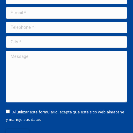
E-mail *
Telephone *
City *
Message
Al utilizar este formulario, acepta que este sitio web almacene
y maneje sus datos