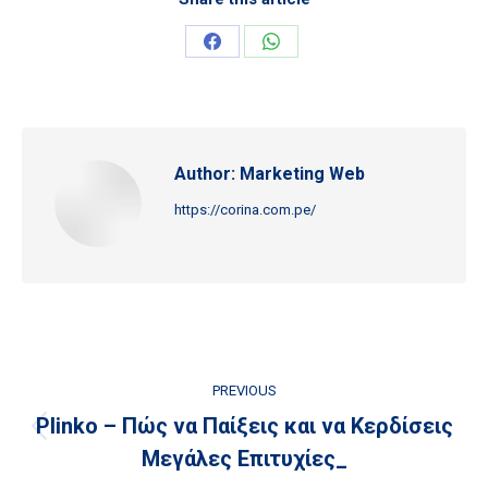
Compartir
Compartir
en
en
Facebook
WhatsApp
Author:
Marketing Web
https://corina.com.pe/
Post
PREVIOUS
navigation
Plinko – Πώς να Παίξεις και να Κερδίσεις
Previous
Μεγάλες Επιτυχίες_
post: