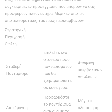
συγκεκριμένες προσεγγίσεις που μπορούν να σας
προσφέρουν πλεονέκτημα. Μερικές από τις
αποτελεσματικές τακτικές περιλαμβάνουν:
Στρατηγική
Περιγραφή
Οφέλη
Επιλέξτε ένα
σταθερό ποσό
Αποφυγή
Σταθερή
πονταρίσματος
υπερβολικών
Ποντάρισμα
που θα
απωλειών.
χρησιμοποιείτε
σε κάθε γύρο.
Προσαρμόστε
Μέγιστη
το ποντάρισμα
Διακύμανση
αξιοποίηση
ανάλογα με τα