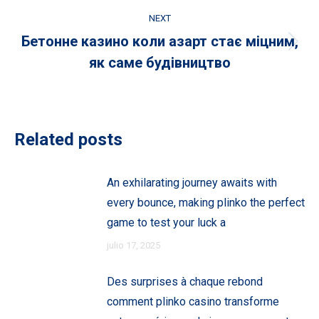
NEXT
Бетонне казино коли азарт стає міцним,
Next
як саме будівництво
post:
Related posts
An exhilarating journey awaits with
every bounce, making plinko the perfect
game to test your luck a
julio 17, 2025
Des surprises à chaque rebond
comment plinko casino transforme