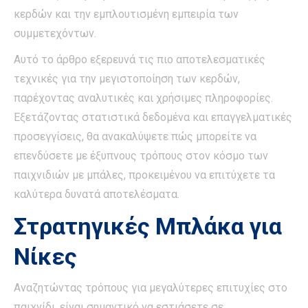
κερδών και την εμπλουτισμένη εμπειρία των
συμμετεχόντων.
Αυτό το άρθρο εξερευνά τις πιο αποτελεσματικές
τεχνικές για την μεγιστοποίηση των κερδών,
παρέχοντας αναλυτικές και χρήσιμες πληροφορίες.
Εξετάζοντας στατιστικά δεδομένα και επαγγελματικές
προσεγγίσεις, θα ανακαλύψετε πώς μπορείτε να
επενδύσετε με έξυπνους τρόπους στον κόσμο των
παιχνιδιών με μπάλες, προκειμένου να επιτύχετε τα
καλύτερα δυνατά αποτελέσματα.
Στρατηγικές Μπλάκα για
Νίκες
Αναζητώντας τρόπους για μεγαλύτερες επιτυχίες στο
παιχνίδι, είναι σημαντικό να εστιάσετε σε