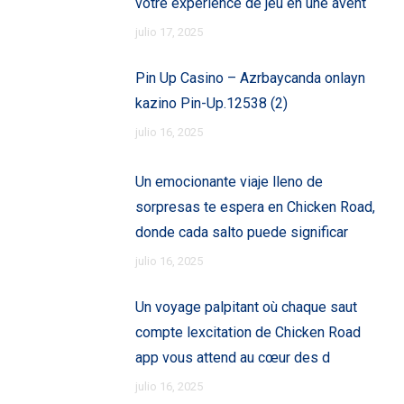
votre expérience de jeu en une avent
julio 17, 2025
Pin Up Casino – Azrbaycanda onlayn
kazino Pin-Up.12538 (2)
julio 16, 2025
Un emocionante viaje lleno de
sorpresas te espera en Chicken Road,
donde cada salto puede significar
julio 16, 2025
Un voyage palpitant où chaque saut
compte lexcitation de Chicken Road
app vous attend au cœur des d
julio 16, 2025