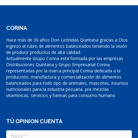
CORINA
Hace más de 30 años Don Leónidas Quintana gracias a Dios
ingreso al rubro de alimentos balanceados teniendo la visión
de producir productos de alta calidad.
Actualmente Grupo Corina está formada por las empresas
Distribuciones Quintana y Grupo Empresarial Corina
representadas por la marca principal Corina dedicada a la
producción, manufactura y comercialización de alimentos
balanceados para todo tipo de animales, mascotas, insumos
nutricionales para la industria pecuaria, pre mezclas
vitamínicas, servicios y harinas para consumo humano
TÚ OPINION CUENTA
Name *