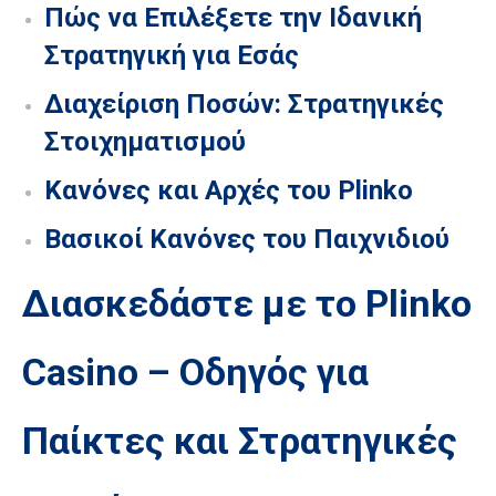
Πώς να Επιλέξετε την Ιδανική
Στρατηγική για Εσάς
Διαχείριση Ποσών: Στρατηγικές
Στοιχηματισμού
Κανόνες και Αρχές του Plinko
Βασικοί Κανόνες του Παιχνιδιού
Διασκεδάστε με το Plinko
Casino – Οδηγός για
Παίκτες και Στρατηγικές