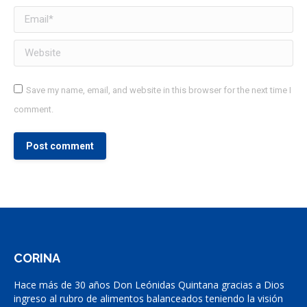
Email *
Website
Save my name, email, and website in this browser for the next time I
comment.
Post comment
CORINA
Hace más de 30 años Don Leónidas Quintana gracias a Dios
ingreso al rubro de alimentos balanceados teniendo la visión