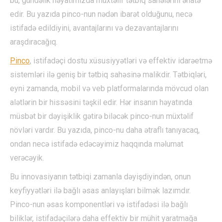
bu, gündəlik həyatımızda müxtəlif tətbiq sahələrini əhatə
edir. Bu yazıda pinco-nun nədən ibarət olduğunu, necə
istifadə edildiyini, avantajlarını və dezavantajlarını
araşdıracağıq.
Pinco
, istifadəçi dostu xüsusiyyətləri və effektiv idarəetmə
sistemləri ilə geniş bir tətbiq sahəsinə malikdir. Tətbiqləri,
eyni zamanda, mobil və veb platformalarında mövcud olan
alətlərin bir hissəsini təşkil edir. Hər insanın həyatında
müsbət bir dəyişiklik gətirə biləcək pinco-nun müxtəlif
növləri vardır. Bu yazıda, pinco-nu daha ətraflı tanıyacaq,
ondan necə istifadə edəcəyimiz haqqında məlumat
verəcəyik.
Bu innovasiyanın tətbiqi zamanla dəyişdiyindən, onun
keyfiyyətləri ilə bağlı əsas anlayışları bilmək lazımdır.
Pinco-nun əsas komponentləri və istifadəsi ilə bağlı
biliklər, istifadəçilərə daha effektiv bir mühit yaratmağa