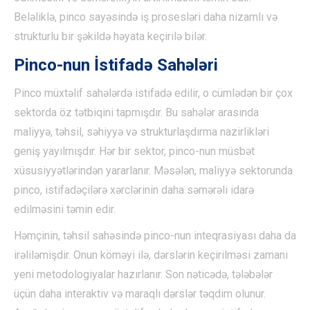
Beləliklə, pinco sayəsində iş prosesləri daha nizamlı və
strukturlu bir şəkildə həyata keçirilə bilər.
Pinco-nun İstifadə Sahələri
Pinco müxtəlif sahələrdə istifadə edilir, o cümlədən bir çox
sektorda öz tətbiqini tapmışdır. Bu sahələr arasında
maliyyə, təhsil, səhiyyə və strukturlaşdırma nazirlikləri
geniş yayılmışdır. Hər bir sektor, pinco-nun müsbət
xüsusiyyətlərindən yararlanır. Məsələn, maliyyə sektorunda
pinco, istifadəçilərə xərclərinin daha səmərəli idarə
edilməsini təmin edir.
Həmçinin, təhsil sahəsində pinco-nun inteqrasiyası daha da
irəliləmişdir. Onun köməyi ilə, dərslərin keçirilməsi zamanı
yeni metodologiyalar hazırlanır. Son nəticədə, tələbələr
üçün daha interaktiv və maraqlı dərslər təqdim olunur.