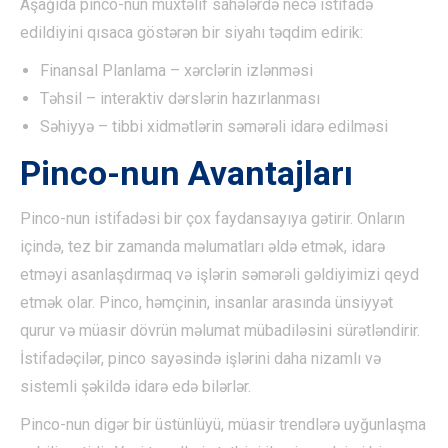
Aşağıda pinco-nun müxtəlif sahələrdə necə istifadə
edildiyini qısaca göstərən bir siyahı təqdim edirik:
Finansal Planlama – xərclərin izlənməsi
Təhsil – interaktiv dərslərin hazırlanması
Səhiyyə – tibbi xidmətlərin səmərəli idarə edilməsi
Pinco-nun Avantajları
Pinco-nun istifadəsi bir çox faydansayıya gətirir. Onların
içində, tez bir zamanda məlumatları əldə etmək, idarə
etməyi asanlaşdırmaq və işlərin səmərəli gəldiyimizi qeyd
etmək olar. Pinco, həmçinin, insanlar arasında ünsiyyət
qurur və müasir dövrün məlumat mübadiləsini sürətləndirir.
İstifadəçilər, pinco sayəsində işlərini daha nizamlı və
sistemli şəkildə idarə edə bilərlər.
Pinco-nun digər bir üstünlüyü, müasir trendlərə uyğunlaşma