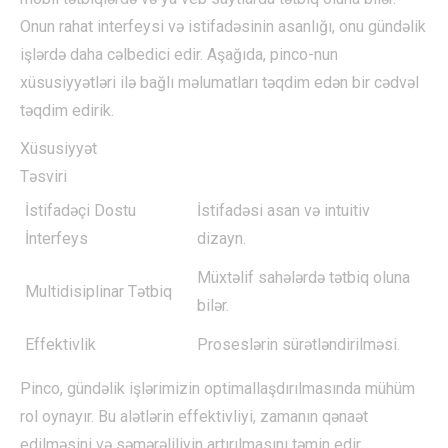
Onun rahat interfeysi və istifadəsinin asanlığı, onu gündəlik
işlərdə daha cəlbedici edir. Aşağıda, pinco-nun
xüsusiyyətləri ilə bağlı məlumatları təqdim edən bir cədvəl
təqdim edirik.
Xüsusiyyət
Təsviri
İstifadəçi Dostu
İstifadəsi asan və intuitiv
İnterfeys
dizayn.
Müxtəlif sahələrdə tətbiq oluna
Multidisiplinar Tətbiq
bilər.
Effektivlik
Proseslərin sürətləndirilməsi.
Pinco, gündəlik işlərimizin optimallaşdırılmasında mühüm
rol oynayır. Bu alətlərin effektivliyi, zamanın qənaət
edilməsini və səmərəliliyin artırılmasını təmin edir.