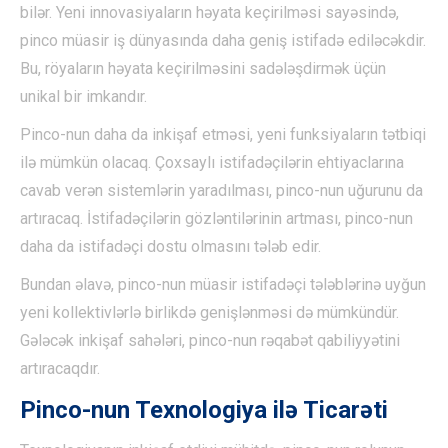
bilər. Yeni innovasiyaların həyata keçirilməsi sayəsində,
pinco müasir iş dünyasında daha geniş istifadə ediləcəkdir.
Bu, röyaların həyata keçirilməsini sadələşdirmək üçün
unikal bir imkandır.
Pinco-nun daha da inkişaf etməsi, yeni funksiyaların tətbiqi
ilə mümkün olacaq. Çoxsaylı istifadəçilərin ehtiyaclarına
cavab verən sistemlərin yaradılması, pinco-nun uğurunu da
artıracaq. İstifadəçilərin gözləntilərinin artması, pinco-nun
daha da istifadəçi dostu olmasını tələb edir.
Bundan əlavə, pinco-nun müasir istifadəçi tələblərinə uyğun
yeni kollektivlərlə birlikdə genişlənməsi də mümkündür.
Gələcək inkişaf sahələri, pinco-nun rəqabət qabiliyyətini
artıracaqdır.
Pinco-nun Texnologiya ilə Ticarəti