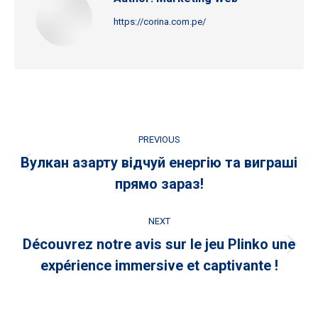
https://corina.com.pe/
Post
PREVIOUS
navigation
Вулкан азарту відчуй енергію та виграші
Previous
прямо зараз!
post:
NEXT
Découvrez notre avis sur le jeu Plinko une
Next
expérience immersive et captivante !
post: