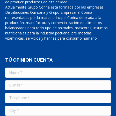
de producir productos de alta calidad.
Actualmente Grupo Corina está formada por las empresas
Distribuciones Quintana y Grupo Empresarial Corina
representadas por la marca principal Corina dedicada a la
producción, manufactura y comercialización de alimentos
balanceados para todo tipo de animales, mascotas, insumos
nutricionales para la industria pecuaria, pre mezclas
vitamínicas, servicios y harinas para consumo humano
TÚ OPINION CUENTA
Name *
E-mail *
Telephone *
City *