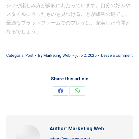
ジノや楽しみ方が多岐にわたっています。自分の好みや
スタイルに合ったものを見つけることが成功の鍵です。
最適なプラットフォームでのプレイは、充実した時間と
なるでしょう。
Categoría:
Post
By
Marketing Web
julio 2, 2025
Leave a comment
Share this article
Compartir
Compartir
en
en
Facebook
WhatsApp
Author:
Marketing Web
https://corina.com.pe/