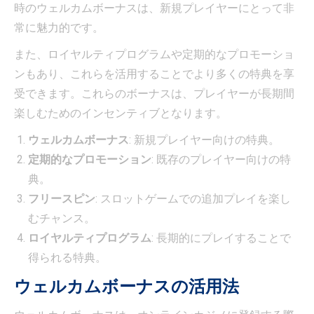
時のウェルカムボーナスは、新規プレイヤーにとって非
常に魅力的です。
また、ロイヤルティプログラムや定期的なプロモーショ
ンもあり、これらを活用することでより多くの特典を享
受できます。これらのボーナスは、プレイヤーが長期間
楽しむためのインセンティブとなります。
ウェルカムボーナス
: 新規プレイヤー向けの特典。
定期的なプロモーション
: 既存のプレイヤー向けの特
典。
フリースピン
: スロットゲームでの追加プレイを楽し
むチャンス。
ロイヤルティプログラム
: 長期的にプレイすることで
得られる特典。
ウェルカムボーナスの活用法