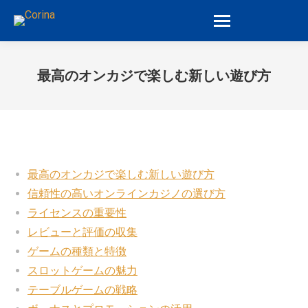
最高のオンカジで楽しむ新しい遊び方
You are here:
最高のオンカジで楽しむ新しい遊び方
信頼性の高いオンラインカジノの選び方
ライセンスの重要性
レビューと評価の収集
ゲームの種類と特徴
スロットゲームの魅力
テーブルゲームの戦略