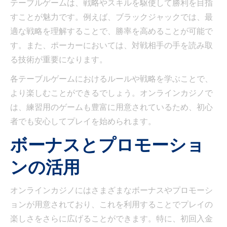
テーブルゲームは、戦略やスキルを駆使して勝利を目指
すことが魅力です。例えば、ブラックジャックでは、最
適な戦略を理解することで、勝率を高めることが可能で
す。また、ポーカーにおいては、対戦相手の手を読み取
る技術が重要になります。
各テーブルゲームにおけるルールや戦略を学ぶことで、
より楽しむことができるでしょう。オンラインカジノで
は、練習用のゲームも豊富に用意されているため、初心
者でも安心してプレイを始められます。
ボーナスとプロモーショ
ンの活用
オンラインカジノにはさまざまなボーナスやプロモーシ
ョンが用意されており、これを利用することでプレイの
楽しさをさらに広げることができます。特に、初回入金