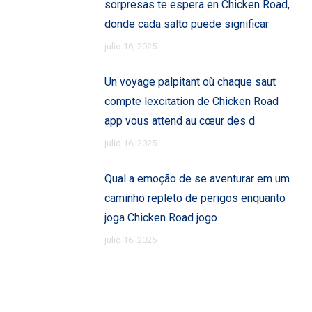
sorpresas te espera en Chicken Road,
donde cada salto puede significar
julio 16, 2025
Un voyage palpitant où chaque saut
compte lexcitation de Chicken Road
app vous attend au cœur des d
julio 16, 2025
Qual a emoção de se aventurar em um
caminho repleto de perigos enquanto
joga Chicken Road jogo
julio 16, 2025