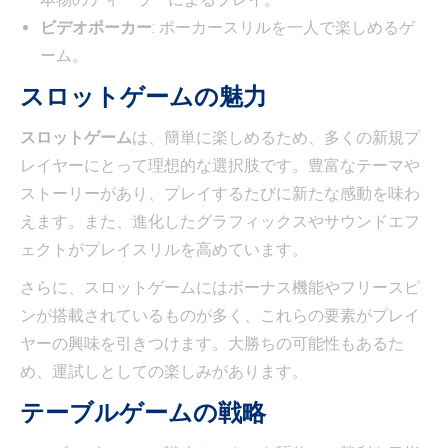
ビデオポーカー
: ポーカースリルを一人で楽しめるゲ
ーム。
スロットゲームの魅力
スロットゲーム
は、簡単に楽しめるため、多くの新規プ
レイヤーにとって理想的な選択肢です。豊富なテーマや
ストーリーがあり、プレイするたびに新たな感動を味わ
えます。また、進化したグラフィックスやサウンドエフ
ェクトがプレイスリルを高めています。
さらに、スロットゲームにはボーナス機能やフリースピ
ンが搭載されているものが多く、これらの要素がプレイ
ヤーの興味を引きつけます。大勝ちの可能性もあるた
め、運試しとしての楽しみがあります。
テーブルゲームの戦略