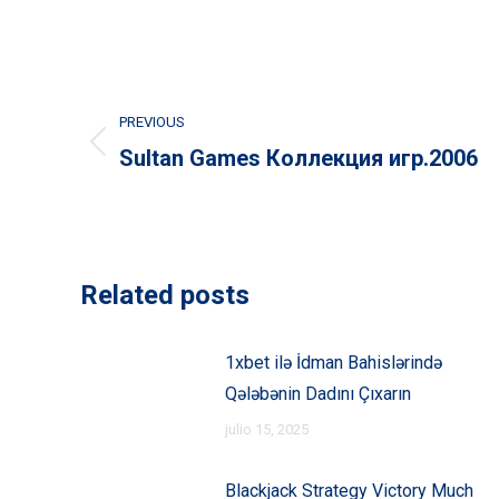
Post
navigation
PREVIOUS
Previous
Sultan Games Коллекция игр.2006
post:
Related posts
1xbet ilə İdman Bahislərində
Qələbənin Dadını Çıxarın
julio 15, 2025
Blackjack Strategy Victory Much