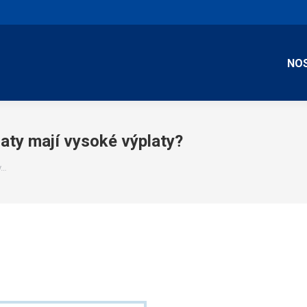
NO
aty mají vysoké výplaty?
y…