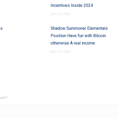
Incentives Inside 2024
julio 10, 2025
es
Shadow Summoner Elementals
Position Have fun with Bitcoin
otherwise A real income
julio 10, 2025
rked
*