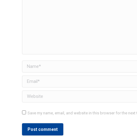
Name *
Email *
Website
Save my name, email, and website in this browser for the next
Post comment