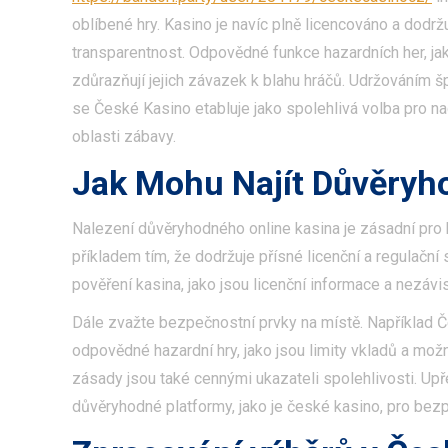
oblíbené hry. Kasino je navíc plně licencováno a dodržuj
transparentnost. Odpovědné funkce hazardních her, jak
zdůrazňují jejich závazek k blahu hráčů. Udržováním
se České Kasino etabluje jako spolehlivá volba pro n
oblasti zábavy.
Jak Mohu Najít Důvěryh
Nalezení důvěryhodného online kasina je zásadní pro 
příkladem tím, že dodržuje přísné licenční a regulační 
pověření kasina, jako jsou licenční informace a nezávisl
Dále zvažte bezpečnostní prvky na místě. Například Če
odpovědné hazardní hry, jako jsou limity vkladů a mož
zásady jsou také cennými ukazateli spolehlivosti. Upř
důvěryhodné platformy, jako je české kasino, pro bezp