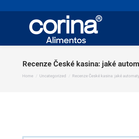
Recenze České kasina: jaké autom
You are here:
Home
Uncategorized
Recenze České kasina: jaké automat