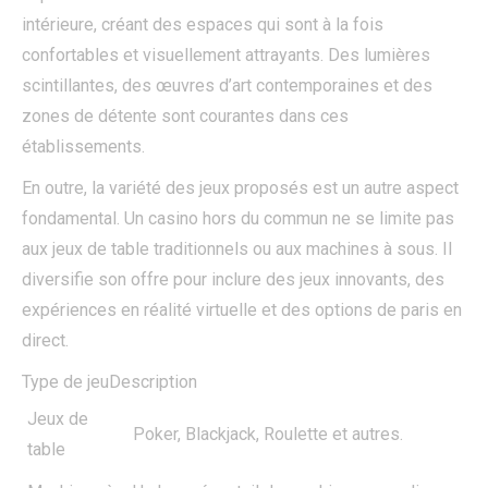
intérieure, créant des espaces qui sont à la fois
confortables et visuellement attrayants. Des lumières
scintillantes, des œuvres d’art contemporaines et des
zones de détente sont courantes dans ces
établissements.
En outre, la variété des jeux proposés est un autre aspect
fondamental. Un casino hors du commun ne se limite pas
aux jeux de table traditionnels ou aux machines à sous. Il
diversifie son offre pour inclure des jeux innovants, des
expériences en réalité virtuelle et des options de paris en
direct.
Type de jeuDescription
Jeux de
Poker, Blackjack, Roulette et autres.
table