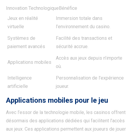
Innovation TechnologiqueBénéfice
Jeux en réalité
Immersion totale dans
virtuelle
l’environnement du casino.
Systèmes de
Facilité des transactions et
paiement avancés
sécurité accrue.
Accès aux jeux depuis n’importe
Applications mobiles
où.
Intelligence
Personnalisation de l’expérience
artificielle
joueur.
Applications mobiles pour le jeu
Avec l’essor de la technologie mobile, les casinos offrent
désormais des applications dédiées qui facilitent l’accès
aux jeux. Ces applications permettent aux joueurs de jouer