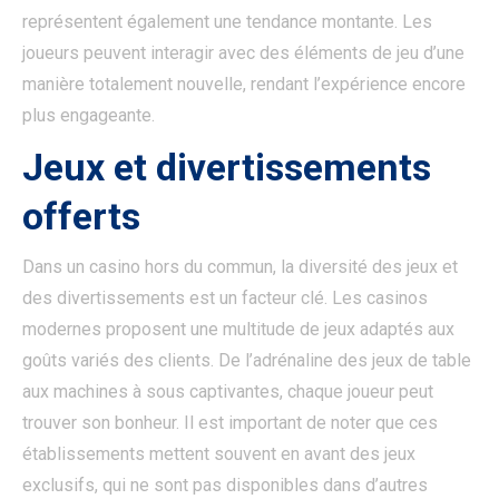
représentent également une tendance montante. Les
joueurs peuvent interagir avec des éléments de jeu d’une
manière totalement nouvelle, rendant l’expérience encore
plus engageante.
Jeux et divertissements
offerts
Dans un casino hors du commun, la diversité des jeux et
des divertissements est un facteur clé. Les casinos
modernes proposent une multitude de jeux adaptés aux
goûts variés des clients. De l’adrénaline des jeux de table
aux machines à sous captivantes, chaque joueur peut
trouver son bonheur. Il est important de noter que ces
établissements mettent souvent en avant des jeux
exclusifs, qui ne sont pas disponibles dans d’autres