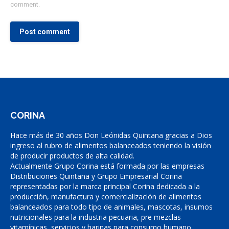
comment.
Post comment
CORINA
Hace más de 30 años Don Leónidas Quintana gracias a Dios
ingreso al rubro de alimentos balanceados teniendo la visión
de producir productos de alta calidad.
Actualmente Grupo Corina está formada por las empresas
Distribuciones Quintana y Grupo Empresarial Corina
representadas por la marca principal Corina dedicada a la
producción, manufactura y comercialización de alimentos
balanceados para todo tipo de animales, mascotas, insumos
nutricionales para la industria pecuaria, pre mezclas
vitamínicas, servicios y harinas para consumo humano