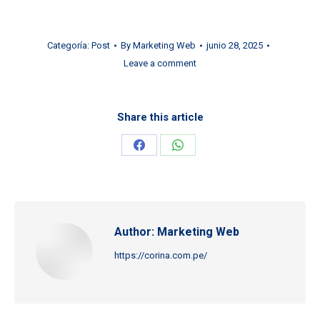
Categoría:
Post
By
Marketing Web
junio 28, 2025
Leave a comment
Share this article
Compartir
Compartir
en
en
Facebook
WhatsApp
Author:
Marketing Web
https://corina.com.pe/