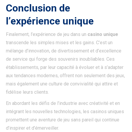
Conclusion de
l’expérience unique
Finalement, l’expérience de jeu dans un
casino unique
transcende les simples mises et les gains. C’est un
mélange d’innovation, de divertissement et d’excellence
de service qui forge des souvenirs inoubliables. Ces
établissements, par leur capacité à évoluer et à s’adapter
aux tendances modernes, offrent non seulement des jeux,
mais également une culture de convivialité qui attire et
fidélise leurs clients.
En abordant les défis de l’industrie avec créativité et en
intégrant les nouvelles technologies, les casinos uniques
promettent une aventure de jeu sans pareil qui continue
d’inspirer et d’émerveiller.