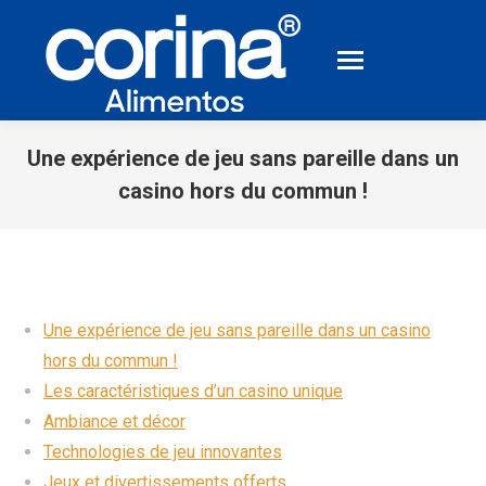
Une expérience de jeu sans pareille dans un
casino hors du commun !
You are here:
Une expérience de jeu sans pareille dans un casino
hors du commun !
Les caractéristiques d’un casino unique
Ambiance et décor
Technologies de jeu innovantes
Jeux et divertissements offerts