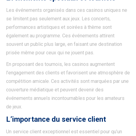
Les événements organisés dans ces casinos uniques ne
se limitent pas seulement aux jeux. Les concerts,
performances artistiques et soirées à thème sont
également au programme. Ces événements attirent
souvent un public plus large, en faisant une destination
prisée même pour ceux qui ne jouent pas.
En proposant des tournois, les casinos augmentent
l’engagement des clients et favorisent une atmosphère de
compétition amicale. Ces activités sont marquées par une
couverture médiatique et peuvent devenir des
événements annuels incontournables pour les amateurs
de jeux.
L’importance du service client
Un service client exceptionnel est essentiel pour qu’un