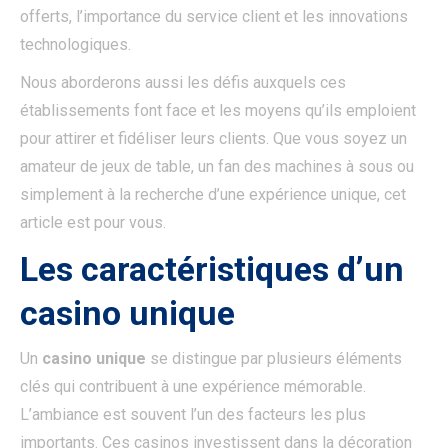
offerts, l’importance du service client et les innovations
technologiques.
Nous aborderons aussi les défis auxquels ces
établissements font face et les moyens qu’ils emploient
pour attirer et fidéliser leurs clients. Que vous soyez un
amateur de jeux de table, un fan des machines à sous ou
simplement à la recherche d’une expérience unique, cet
article est pour vous.
Les caractéristiques d’un
casino unique
Un
casino unique
se distingue par plusieurs éléments
clés qui contribuent à une expérience mémorable.
L’ambiance est souvent l’un des facteurs les plus
importants. Ces casinos investissent dans la décoration