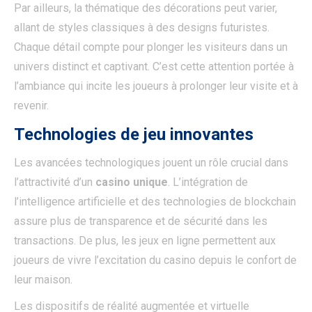
Par ailleurs, la thématique des décorations peut varier,
allant de styles classiques à des designs futuristes.
Chaque détail compte pour plonger les visiteurs dans un
univers distinct et captivant. C’est cette attention portée à
l’ambiance qui incite les joueurs à prolonger leur visite et à
revenir.
Technologies de jeu innovantes
Les avancées technologiques jouent un rôle crucial dans
l’attractivité d’un
casino unique
. L’intégration de
l’intelligence artificielle et des technologies de blockchain
assure plus de transparence et de sécurité dans les
transactions. De plus, les jeux en ligne permettent aux
joueurs de vivre l’excitation du casino depuis le confort de
leur maison.
Les dispositifs de réalité augmentée et virtuelle