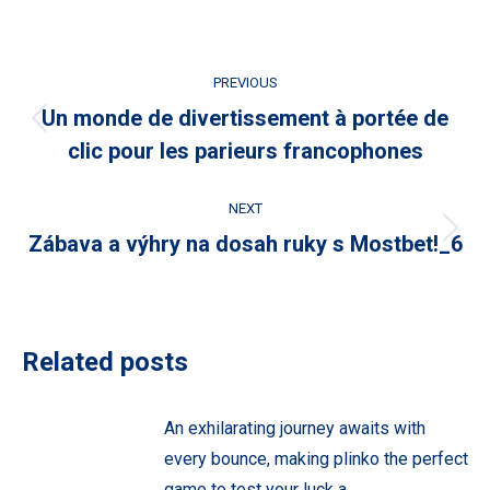
Post
PREVIOUS
navigation
Un monde de divertissement à portée de
Previous
clic pour les parieurs francophones
post:
NEXT
Next
Zábava a výhry na dosah ruky s Mostbet!_6
post:
Related posts
An exhilarating journey awaits with
every bounce, making plinko the perfect
game to test your luck a