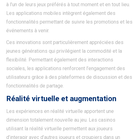
à l’un de leurs jeux préférés à tout moment et en tout lieu.
Les applications mobiles intègrent également des
fonctionnalités permettant de suivre les promotions et les
événements à venir.
Ces innovations sont particulièrement appréciées des
jeunes générations qui privilégient la commodité et la
flexibilité. Permettant également des interactions
sociales, les applications renforcent l’engagement des
utilisateurs grâce à des plateformes de discussion et des
fonctionnalités de partage.
Réalité virtuelle et augmentation
Les expériences en réalité virtuelle apportent une
dimension totalement nouvelle au jeu. Les casinos
utilisant la réalité virtuelle permettent aux joueurs
d’interagir avec d’autres joueurs et croupiers dans un