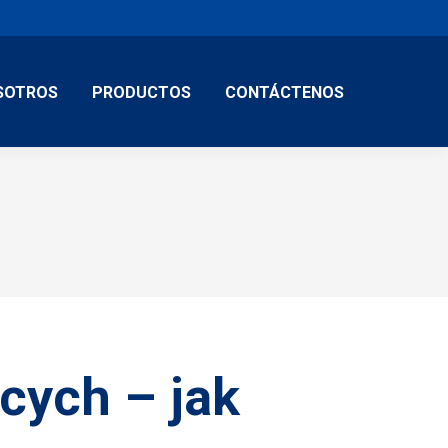
SOTROS
PRODUCTOS
CONTÁCTENOS
cych – jak