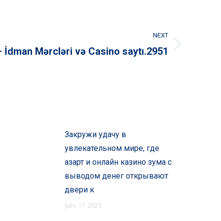
NEXT
– İdman Mərcləri və Casino saytı.2951
Закружи удачу в
увлекательном мире, где
азарт и онлайн казино зума с
выводом денег открывают
двери к
julio 17, 2025