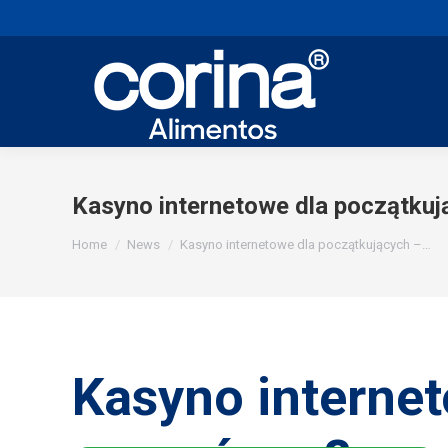
Kasyno internetowe dla początkuj
You are here:
Home
News
Kasyno internetowe dla początkujących –…
Kasyno internet