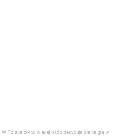
 W Polsce coraz więcej osób decyduje się na grę w