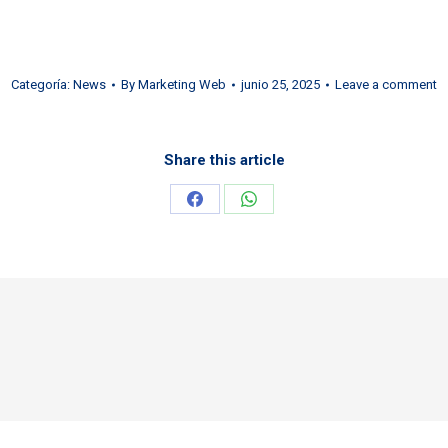
Categoría:
News
By
Marketing Web
junio 25, 2025
Leave a comment
Share this article
Compartir
Compartir
en
en
Facebook
WhatsApp