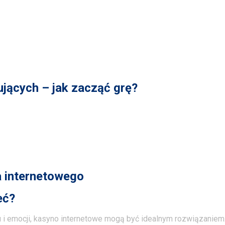
jących – jak zacząć grę?
 internetowego
eć?
i emocji, kasyno internetowe mogą być idealnym rozwiązaniem.