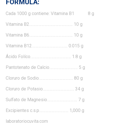
FÓRMULA:
Cada 1000 g contiene: Vitamina B1 8 g
Vitamina B2………………………………………. 10 g
Vitamina B6………………………………………. 10 g
Vitamina B12……………………………….. 0.015 g
Ácido Folíco……………………………………. 1.8 g
Pantotenato de Calcio………………………… 5 g
Cloruro de Sodio……………………………… 80 g
Cloruro de Potasio…………………………… 34 g
Sulfato de Magnesio………………………….. 7 g
Excipientes c.s.p…………………………. 1,000 g
laboratoriocuvita.com