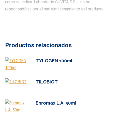
como se indica. Laboratorio CUVITA S.R.L. no se
responsabiliza por el mal almacenamiento del producto.
Productos relacionados
TYLOGEN 100ml
TILOBIOT
Enromax L.A. 50ml