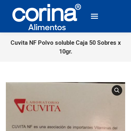
Cuvita NF Polvo soluble Caja 50 Sobres x
10gr.
You are here: