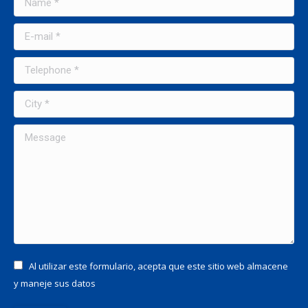
E-mail *
Telephone *
City *
Message
Al utilizar este formulario, acepta que este sitio web almacene
y maneje sus datos