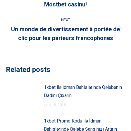
Mostbet casinu!
post:
NEXT
Un monde de divertissement à portée de
Next
clic pour les parieurs francophones
post:
Related posts
1xbet ilə İdman Bahislərində Qələbənin
Dadını Çıxarın
julio 15, 2025
1xbet Promo Kodu ilə İdman
Bahislərində Qələbə Şansınızı Artırın