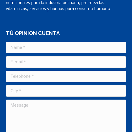
nutricionales para la industria pecuaria, pre mezclas
vitamínicas, servicios y harinas para consumo humano
TÚ OPINION CUENTA
Name *
E-mail *
Telephone *
City *
Message