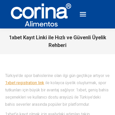
1xbet Kayıt Linki ile Hızlı ve Güvenli Üyelik
Rehberi
You are here:
Türkiye’de spor bahislerine olan ilgi gün geçtikçe artıyor ve
1xbet registration link
ile kolayca üyelik oluşturmak, spor
tutkunları için büyük bir avantaj sağlıyor. 1xbet, geniş bahis
seçenekleri ve kullanıcı dostu arayüzü ile Türkiye’deki
bahis severler arasında popüler bir platformdur.
1xbet’e kayıt olmak için aşağıdaki adımları takip